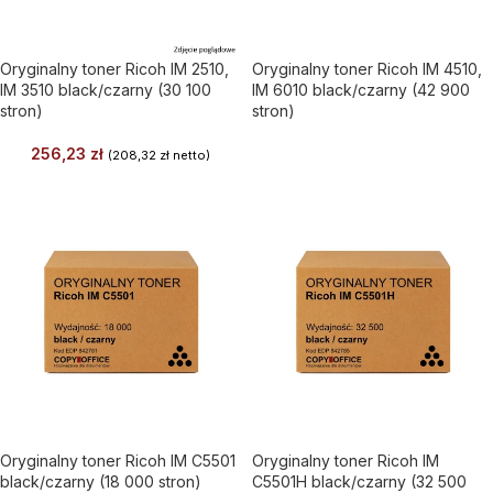
Oryginalny toner Ricoh IM 2510,
Oryginalny toner Ricoh IM 4510,
IM 3510 black/czarny (30 100
IM 6010 black/czarny (42 900
stron)
stron)
256,23
zł
(
208,32
zł
netto)
Oryginalny toner Ricoh IM C5501
Oryginalny toner Ricoh IM
black/czarny (18 000 stron)
C5501H black/czarny (32 500