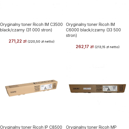
Oryginalny toner Ricoh IM C3500
Oryginalny toner Ricoh IM
black/czarny (31 000 stron)
C6000 black/czarny (33 500
stron)
271,22
zł
(
220,50
zł
netto)
262,17
zł
(
213,15
zł
netto)
Oryginalny toner Ricoh IP C8500
Oryginalny toner Ricoh MP