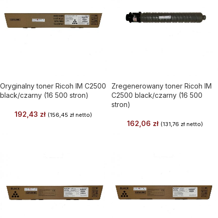
Oryginalny toner Ricoh IM C2500
Zregenerowany toner Ricoh IM
black/czarny (16 500 stron)
C2500 black/czarny (16 500
stron)
192,43
zł
(
156,45
zł
netto)
162,06
zł
(
131,76
zł
netto)