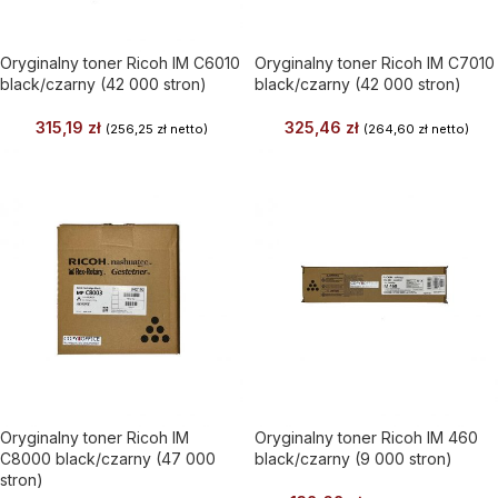
Oryginalny toner Ricoh IM C6010
Oryginalny toner Ricoh IM C7010
black/czarny (42 000 stron)
black/czarny (42 000 stron)
315,19
zł
325,46
zł
(
256,25
zł
netto)
(
264,60
zł
netto)
Oryginalny toner Ricoh IM
Oryginalny toner Ricoh IM 460
C8000 black/czarny (47 000
black/czarny (9 000 stron)
stron)