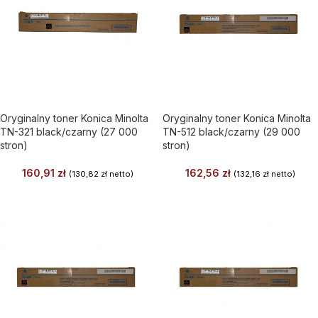
Oryginalny toner Konica Minolta
Oryginalny toner Konica Minolta
TN-321 black/czarny (27 000
TN-512 black/czarny (29 000
stron)
stron)
160,91
zł
162,56
zł
(
130,82
zł
netto)
(
132,16
zł
netto)