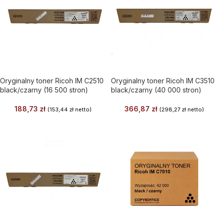
Oryginalny toner Ricoh IM C2510
Oryginalny toner Ricoh IM C3510
black/czarny (16 500 stron)
black/czarny (40 000 stron)
188,73
zł
366,87
zł
(
153,44
zł
netto)
(
298,27
zł
netto)