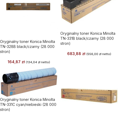
Oryginalny toner Konica Minolta
TN-331B black/czarny (28 000
Oryginalny toner Konica Minolta
stron)
TN-328B black/czarny (28 000
stron)
683,88
zł
(
556,00
zł
netto)
164,87
zł
(
134,04
zł
netto)
Oryginalny toner Konica Minolta
TN-331C cyan/niebieski (28 000
stron)