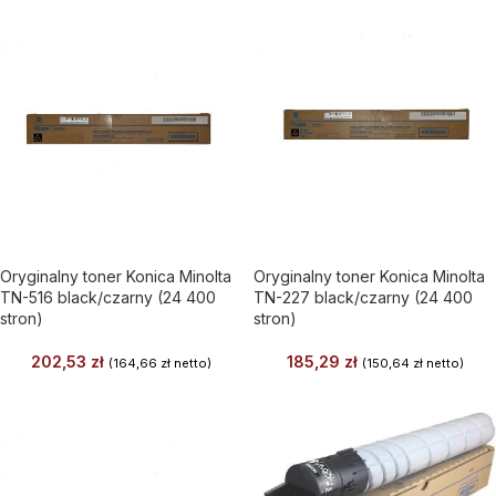
Oryginalny toner Konica Minolta
Oryginalny toner Konica Minolta
TN-516 black/czarny (24 400
TN-227 black/czarny (24 400
stron)
stron)
202,53
zł
185,29
zł
(
164,66
zł
netto)
(
150,64
zł
netto)