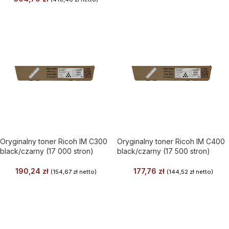
Oryginalny toner Ricoh IM C300
Oryginalny toner Ricoh IM C400
black/czarny (17 000 stron)
black/czarny (17 500 stron)
190,24
zł
177,76
zł
(
154,67
zł
netto)
(
144,52
zł
netto)