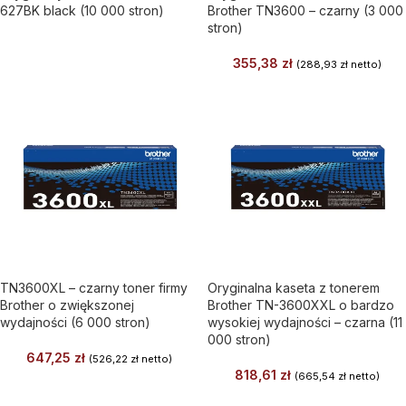
627BK black (10 000 stron)
Brother TN3600 – czarny (3 000
stron)
355,38
zł
(
288,93
zł
netto)
TN3600XL – czarny toner firmy
Oryginalna kaseta z tonerem
Brother o zwiększonej
Brother TN-3600XXL o bardzo
wydajności (6 000 stron)
wysokiej wydajności – czarna (11
000 stron)
647,25
zł
(
526,22
zł
netto)
818,61
zł
(
665,54
zł
netto)