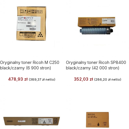
Oryginalny toner Ricoh M C250
Oryginalny toner Ricoh SP8400
black/czarny (6 900 stron)
black/czarny (42 000 stron)
478,93
zł
352,03
zł
(
389,37
zł
netto)
(
286,20
zł
netto)