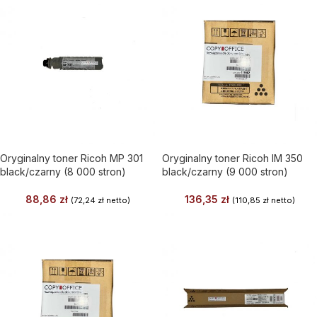
Oryginalny toner Ricoh MP 301
Oryginalny toner Ricoh IM 350
black/czarny (8 000 stron)
black/czarny (9 000 stron)
88,86
zł
136,35
zł
(
72,24
zł
netto)
(
110,85
zł
netto)