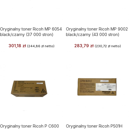
Oryginalny toner Ricoh MP 6054
Oryginalny toner Ricoh MP 9002
black/czarny (37 000 stron)
black/czarny (43 000 stron)
301,18
zł
283,79
zł
(
244,86
zł
netto)
(
230,72
zł
netto)
Oryginalny toner Ricoh P C600
Oryginalny toner Ricoh P501H