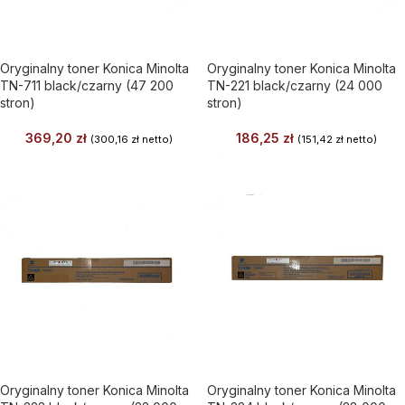
Oryginalny toner Konica Minolta
Oryginalny toner Konica Minolta
TN-711 black/czarny (47 200
TN-221 black/czarny (24 000
stron)
stron)
369,20
zł
186,25
zł
(
300,16
zł
netto)
(
151,42
zł
netto)
Oryginalny toner Konica Minolta
Oryginalny toner Konica Minolta