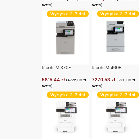
netto)
netto)
Wysyłka 2-7 dni
Wysyłka 2-7 dni
Ricoh IM 370F
Ricoh IM 460F
5815,44
zł
7270,53
zł
(
4728,00
zł
(
5911,00
zł
netto)
netto)
Wysyłka 2-7 dni
Wysyłka 2-7 dni