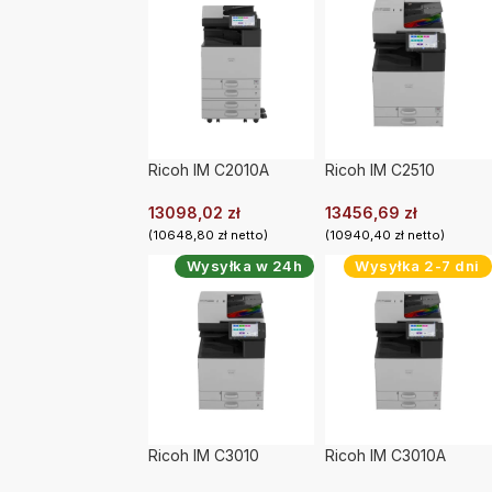
Ricoh IM C2010A
Ricoh IM C2510
13098,02
zł
13456,69
zł
(
10648,80
zł
netto)
(
10940,40
zł
netto)
Wysyłka w 24h
Wysyłka 2-7 dni
Ricoh IM C3010
Ricoh IM C3010A