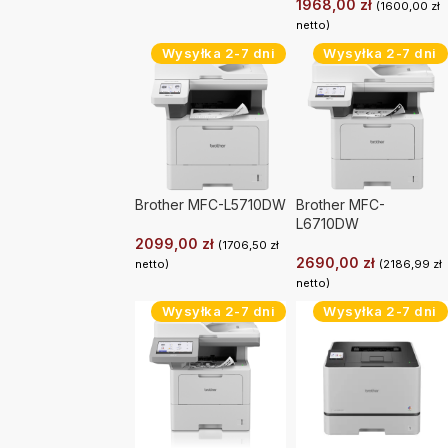
1968,00
zł
(
1600,00
zł
netto)
Wysyłka 2-7 dni
Wysyłka 2-7 dni
Brother MFC-L5710DW
Brother MFC-
L6710DW
2099,00
zł
(
1706,50
zł
2690,00
zł
netto)
(
2186,99
zł
netto)
Wysyłka 2-7 dni
Wysyłka 2-7 dni