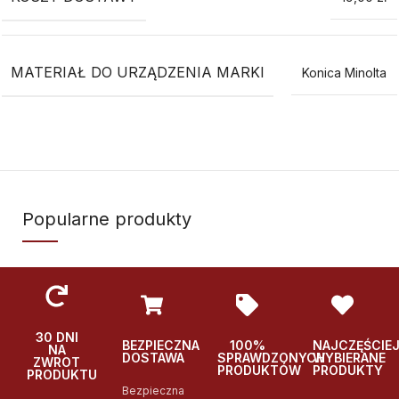
MATERIAŁ DO URZĄDZENIA MARKI
Konica Minolta
Popularne produkty
30 DNI
BEZPIECZNA
100%
NAJCZĘŚCIE
NA
DOSTAWA
SPRAWDZONYCH
WYBIERANE
ZWROT
PRODUKTÓW
PRODUKTY
PRODUKTU
Bezpieczna