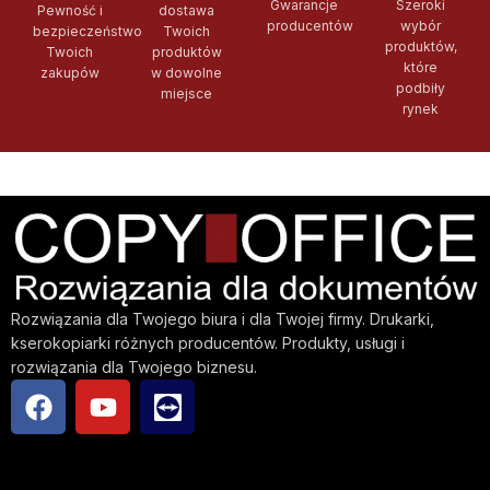
Gwarancje
Szeroki
Pewność i
dostawa
producentów
wybór
bezpieczeństwo
Twoich
produktów,
Twoich
produktów
które
zakupów
w dowolne
podbiły
miejsce
rynek
Rozwiązania dla Twojego biura i dla Twojej firmy. Drukarki,
kserokopiarki różnych producentów. Produkty, usługi i
rozwiązania dla Twojego biznesu.