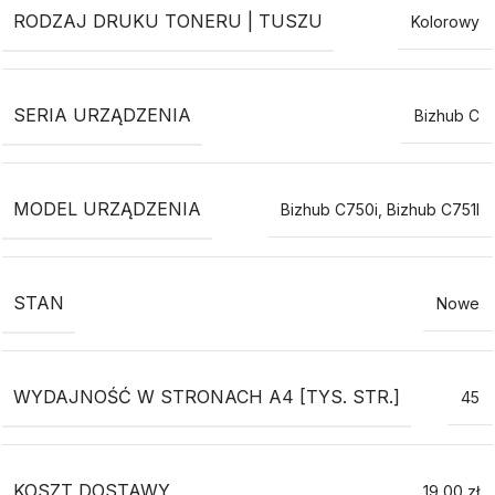
RODZAJ DRUKU TONERU | TUSZU
Kolorowy
SERIA URZĄDZENIA
Bizhub C
MODEL URZĄDZENIA
Bizhub C750i
,
Bizhub C751I
STAN
Nowe
WYDAJNOŚĆ W STRONACH A4 [TYS. STR.]
45
KOSZT DOSTAWY
19,00 zł