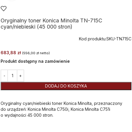
Oryginalny toner Konica Minolta TN-715C
cyan/niebieski (45 000 stron)
Kod produktu:
SKU-TN715C
683,88
zł
(
556,00
zł
netto)
Produkt dostępny na zamówienie
Alternative:
DODAJ DO KOSZYKA
Oryginalny cyan/niebieski toner Konica Minolta, przeznaczony
do urządzeń: Konica Minolta C750i, Konica Minolta C751i
o wydajności 45 000 stron.