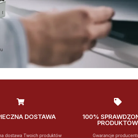
ru
PIECZNA DOSTAWA
100% SPRAWDZO
PRODUKTÓW
na dostawa Twoich produktów
Gwarancje producent