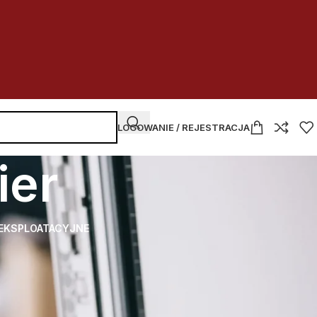
LOGOWANIE / REJESTRACJA
ier
 EKSPLOATACYJNE