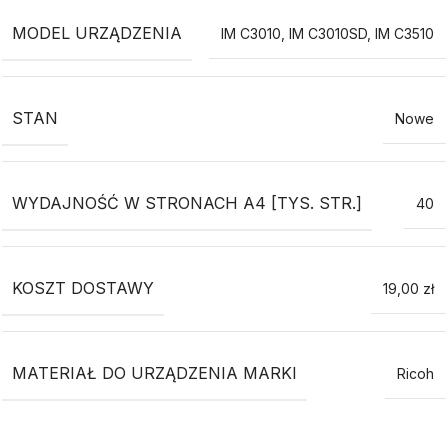
MODEL URZĄDZENIA
IM C3010
,
IM C3010SD
,
IM C3510
STAN
Nowe
WYDAJNOŚĆ W STRONACH A4 [TYS. STR.]
40
KOSZT DOSTAWY
19,00 zł
MATERIAŁ DO URZĄDZENIA MARKI
Ricoh