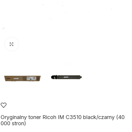
Kliknij aby powiększyć
Oryginalny toner Ricoh IM C3510 black/czarny (40
000 stron)