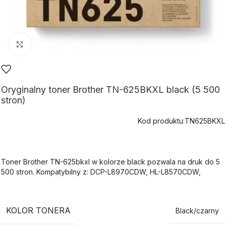
Kliknij aby powiększyć
Oryginalny toner Brother TN-625BKXL black (5 500
stron)
Kod produktu:
TN625BKXL
Toner Brother TN-625bkxl w kolorze black pozwala na druk do 5
500 stron. Kompatybilny z: DCP-L8970CDW, HL-L8570CDW,
KOLOR TONERA
Black/czarny