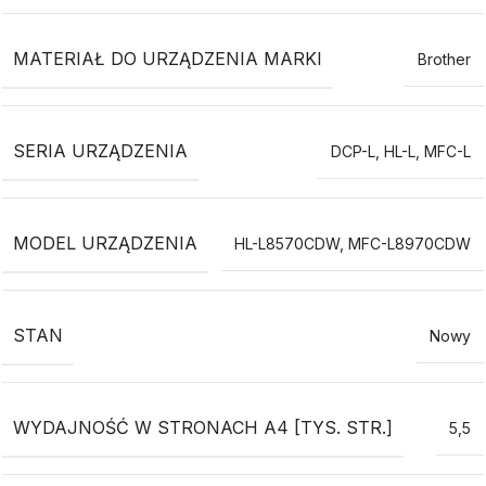
MATERIAŁ DO URZĄDZENIA MARKI
Brother
SERIA URZĄDZENIA
DCP-L
,
HL-L
,
MFC-L
MODEL URZĄDZENIA
HL-L8570CDW
,
MFC-L8970CDW
STAN
Nowy
WYDAJNOŚĆ W STRONACH A4 [TYS. STR.]
5,5