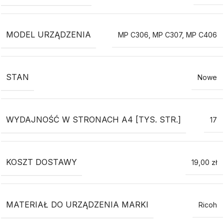
MODEL URZĄDZENIA
MP C306
,
MP C307
,
MP C406
STAN
Nowe
WYDAJNOŚĆ W STRONACH A4 [TYS. STR.]
17
KOSZT DOSTAWY
19,00 zł
MATERIAŁ DO URZĄDZENIA MARKI
Ricoh