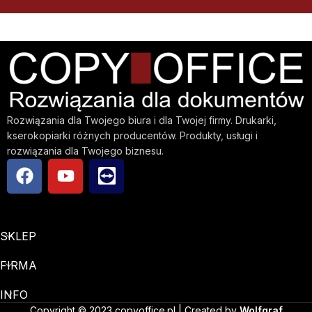
Rozwiązania dla Twojego biura i dla Twojej firmy. Drukarki,
kserokopiarki różnych producentów. Produkty, usługi i
rozwiązania dla Twojego biznesu.
SKLEP
FIRMA
INFO
Copyright © 2023 copyoffice.pl | Created by
Wolfgraf