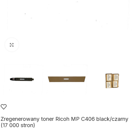
Kliknij aby powiększyć
Zregenerowany toner Ricoh MP C406 black/czarny
(17 000 stron)