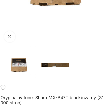
Kliknij aby powiększyć
Oryginalny toner Sharp MX-B47T black/czarny (31
000 stron)