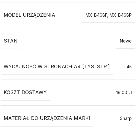
MODEL URZĄDZENIA
MX-B468F
,
MX-B468P
STAN
Nowe
WYDAJNOŚĆ W STRONACH A4 [TYS. STR.]
45
KOSZT DOSTAWY
19,00 zł
MATERIAŁ DO URZĄDZENIA MARKI
Sharp