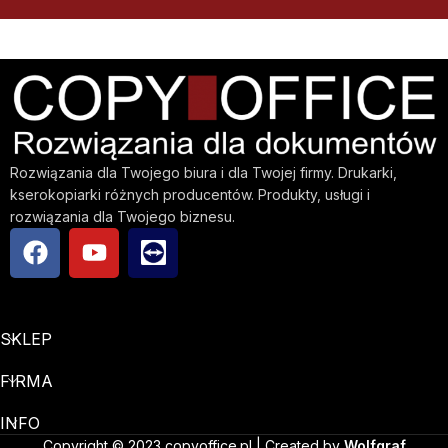
Rozwiązania dla Twojego biura i dla Twojej firmy. Drukarki,
kserokopiarki różnych producentów. Produkty, usługi i
rozwiązania dla Twojego biznesu.
SKLEP
FIRMA
INFO
Copyright © 2023 copyoffice.pl | Created by
Wolfgraf