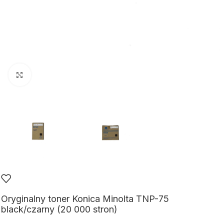
Kliknij aby powiększyć
Oryginalny toner Konica Minolta TNP-75
black/czarny (20 000 stron)