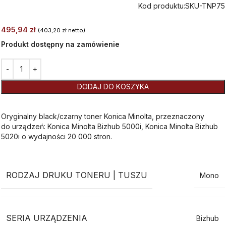
Kod produktu:
SKU-TNP75
495,94
zł
(
403,20
zł
netto)
Produkt dostępny na zamówienie
Alternative:
DODAJ DO KOSZYKA
Oryginalny black/czarny toner Konica Minolta, przeznaczony
do urządzeń: Konica Minolta Bizhub 5000i, Konica Minolta Bizhub
5020i o wydajności 20 000 stron.
RODZAJ DRUKU TONERU | TUSZU
Mono
SERIA URZĄDZENIA
Bizhub