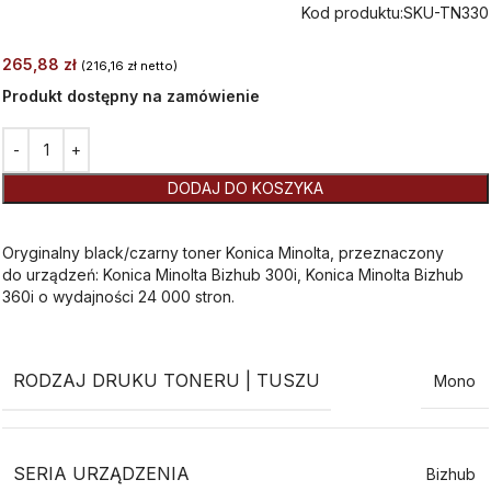
Kod produktu:
SKU-TN330
265,88
zł
(
216,16
zł
netto)
Produkt dostępny na zamówienie
Alternative:
DODAJ DO KOSZYKA
Oryginalny black/czarny toner Konica Minolta, przeznaczony
do urządzeń: Konica Minolta Bizhub 300i, Konica Minolta Bizhub
360i o wydajności 24 000 stron.
RODZAJ DRUKU TONERU | TUSZU
Mono
SERIA URZĄDZENIA
Bizhub