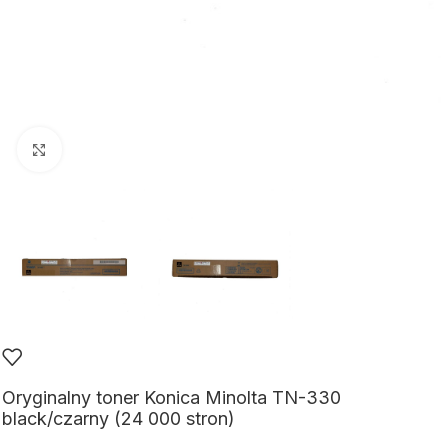
Kliknij aby powiększyć
Oryginalny toner Konica Minolta TN-330
black/czarny (24 000 stron)