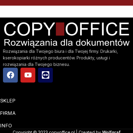
Rozwiązania dla Twojego biura i dla Twojej firmy. Drukarki,
kserokopiarki różnych producentów. Produkty, usługi i
rozwiązania dla Twojego biznesu.
SKLEP
FIRMA
INFO
Copyright © 2023 copyoffice.pl | Created by
Wolfgraf