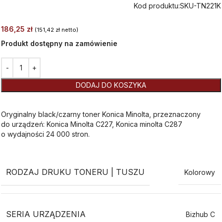
Kod produktu:
SKU-TN221K
186,25
zł
(
151,42
zł
netto)
Produkt dostępny na zamówienie
Alternative:
DODAJ DO KOSZYKA
Oryginalny black/czarny toner Konica Minolta, przeznaczony
do urządzeń: Konica Minolta C227, Konica minolta C287
o wydajności 24 000 stron.
RODZAJ DRUKU TONERU | TUSZU
Kolorowy
SERIA URZĄDZENIA
Bizhub C