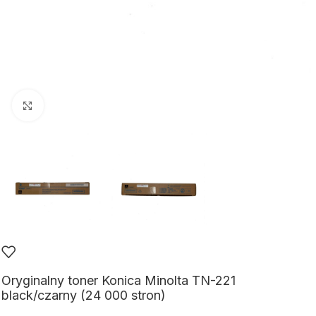
Kliknij aby powiększyć
Oryginalny toner Konica Minolta TN-221
black/czarny (24 000 stron)