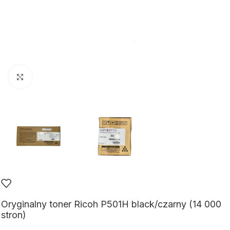
Kliknij aby powiększyć
Oryginalny toner Ricoh P501H black/czarny (14 000
stron)