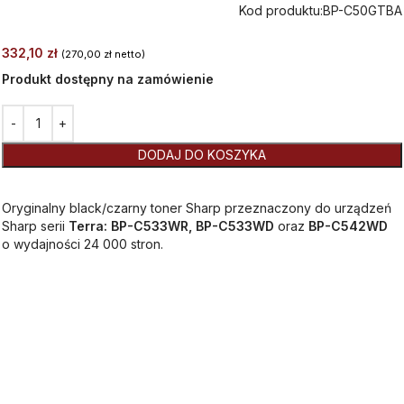
Kod produktu:
BP-C50GTBA
332,10
zł
(
270,00
zł
netto)
Produkt dostępny na zamówienie
Alternative:
DODAJ DO KOSZYKA
Oryginalny black/czarny toner Sharp przeznaczony do urządzeń
Sharp serii
Terra: BP-C533WR, BP-C533WD
oraz
BP-C542WD
o wydajności 24 000 stron.