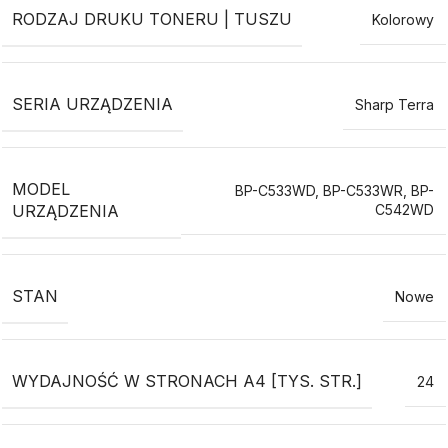
RODZAJ DRUKU TONERU | TUSZU
Kolorowy
SERIA URZĄDZENIA
Sharp Terra
MODEL
BP-C533WD
,
BP-C533WR
,
BP-
URZĄDZENIA
C542WD
STAN
Nowe
WYDAJNOŚĆ W STRONACH A4 [TYS. STR.]
24