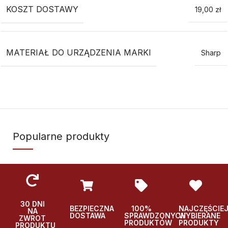
KOSZT DOSTAWY
19,00 zł
MATERIAŁ DO URZĄDZENIA MARKI
Sharp
Popularne produkty
30 DNI
BEZPIECZNA
100%
NAJCZĘŚCIE
NA
DOSTAWA
SPRAWDZONYCH
WYBIERANE
ZWROT
PRODUKTÓW
PRODUKTY
PRODUKTU