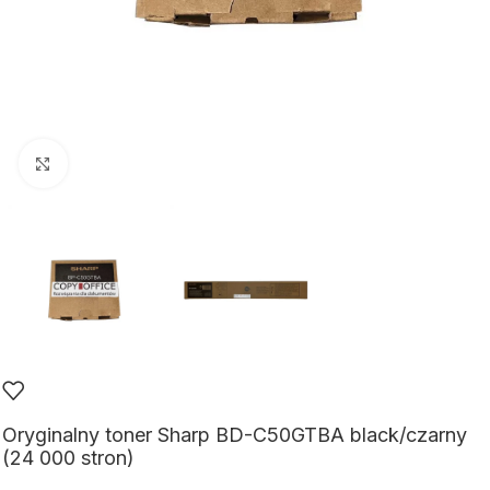
Kliknij aby powiększyć
Oryginalny toner Sharp BD-C50GTBA black/czarny
(24 000 stron)