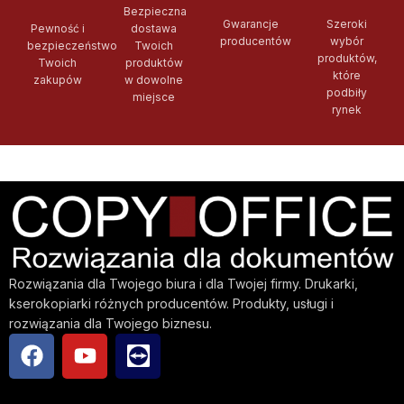
Bezpieczna
Gwarancje
Szeroki
Pewność i
dostawa
producentów
wybór
bezpieczeństwo
Twoich
produktów,
Twoich
produktów
które
zakupów
w dowolne
podbiły
miejsce
rynek
Rozwiązania dla Twojego biura i dla Twojej firmy. Drukarki,
kserokopiarki różnych producentów. Produkty, usługi i
rozwiązania dla Twojego biznesu.