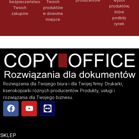
producentów
wybór
bezpieczeństwo
Twoich
produktów,
Twoich
produktów
które
zakupów
w dowolne
podbiły
miejsce
rynek
Rozwiązania dla Twojego biura i dla Twojej firmy. Drukarki,
kserokopiarki różnych producentów. Produkty, usługi i
rozwiązania dla Twojego biznesu.
SKLEP