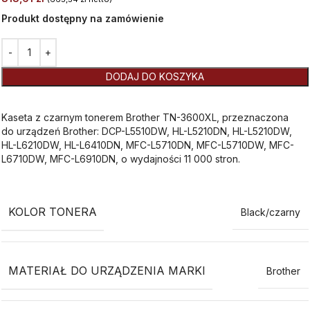
Produkt dostępny na zamówienie
Alternative:
DODAJ DO KOSZYKA
Kaseta z czarnym tonerem Brother TN-3600XL, przeznaczona
do urządzeń Brother: DCP-L5510DW, HL-L5210DN, HL-L5210DW,
HL-L6210DW, HL-L6410DN, MFC-L5710DN, MFC-L5710DW, MFC-
L6710DW, MFC-L6910DN, o wydajności 11 000 stron.
KOLOR TONERA
Black/czarny
MATERIAŁ DO URZĄDZENIA MARKI
Brother