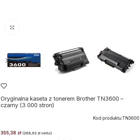
Kliknij aby powiększyć
Oryginalna kaseta z tonerem Brother TN3600 –
czarny (3 000 stron)
Kod produktu:
TN3600
355,38
zł
(
288,93
zł
netto)