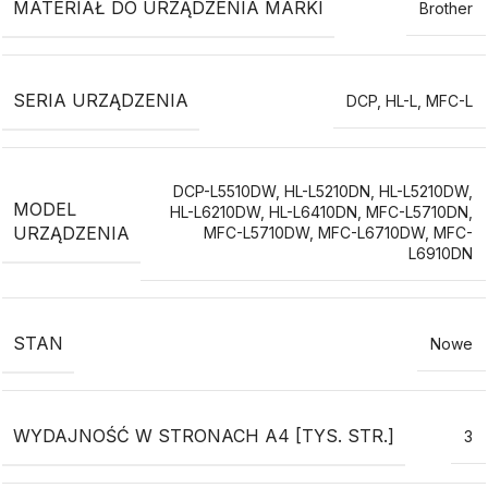
MATERIAŁ DO URZĄDZENIA MARKI
Brother
SERIA URZĄDZENIA
DCP
,
HL-L
,
MFC-L
DCP-L5510DW
,
HL-L5210DN
,
HL-L5210DW
,
MODEL
HL-L6210DW
,
HL-L6410DN
,
MFC-L5710DN
,
URZĄDZENIA
MFC-L5710DW
,
MFC-L6710DW
,
MFC-
L6910DN
STAN
Nowe
WYDAJNOŚĆ W STRONACH A4 [TYS. STR.]
3