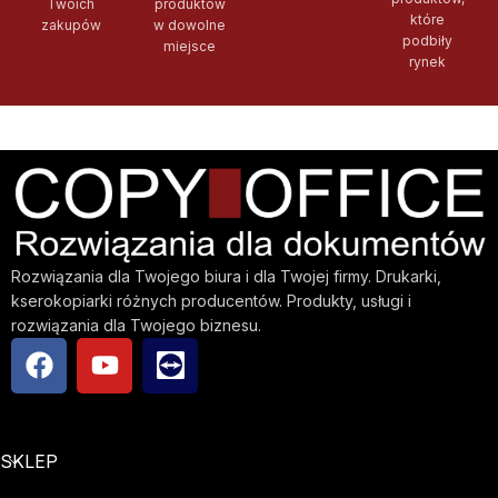
Twoich
produktów
które
zakupów
w dowolne
podbiły
miejsce
rynek
Rozwiązania dla Twojego biura i dla Twojej firmy. Drukarki,
kserokopiarki różnych producentów. Produkty, usługi i
rozwiązania dla Twojego biznesu.
SKLEP