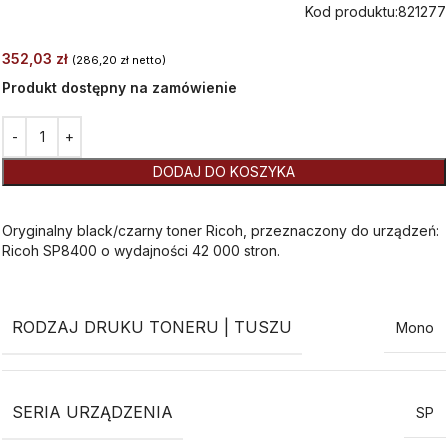
Kod produktu:
821277
352,03
zł
(
286,20
zł
netto)
Produkt dostępny na zamówienie
Alternative:
DODAJ DO KOSZYKA
Oryginalny black/czarny toner Ricoh, przeznaczony do urządzeń:
Ricoh SP8400 o wydajności 42 000 stron.
RODZAJ DRUKU TONERU | TUSZU
Mono
SERIA URZĄDZENIA
SP