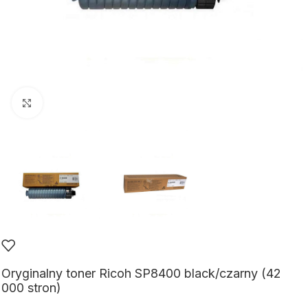
Kliknij aby powiększyć
Oryginalny toner Ricoh SP8400 black/czarny (42
000 stron)