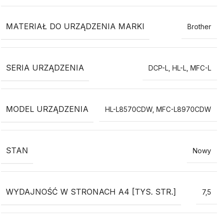
MATERIAŁ DO URZĄDZENIA MARKI
Brother
SERIA URZĄDZENIA
DCP-L
,
HL-L
,
MFC-L
MODEL URZĄDZENIA
HL-L8570CDW
,
MFC-L8970CDW
STAN
Nowy
WYDAJNOŚĆ W STRONACH A4 [TYS. STR.]
7,5