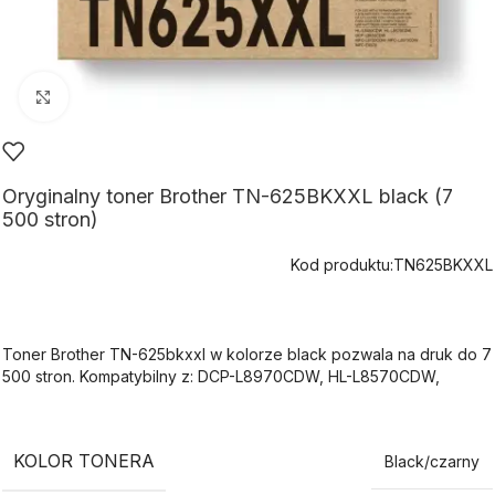
Kliknij aby powiększyć
Oryginalny toner Brother TN-625BKXXL black (7
500 stron)
Kod produktu:
TN625BKXXL
Toner Brother TN-625bkxxl w kolorze black pozwala na druk do 7
500 stron. Kompatybilny z: DCP-L8970CDW, HL-L8570CDW,
KOLOR TONERA
Black/czarny