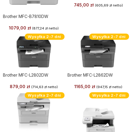
745,00
zł
(
605,69
zł
netto)
Brother MFC-B7810DW
1079,00
zł
(
877,24
zł
netto)
Wysyłka 2-7 dni
Wysyłka 2-7 dni
Brother MFC-L2802DW
Brother MFC-L2862DW
879,00
zł
1165,00
zł
(
714,63
zł
netto)
(
947,15
zł
netto)
Wysyłka 2-7 dni
Wysyłka 2-7 dni