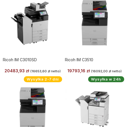
Ricoh IM C3010SD
Ricoh IM C3510
20483,93
zł
19793,16
zł
(
16653,60
zł
netto)
(
16092,00
zł
netto)
Wysyłka 2-7 dni
Wysyłka w 24h