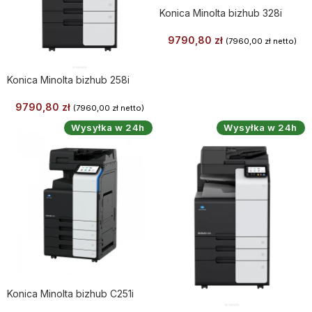
Konica Minolta bizhub 328i
9790,80
zł
(
7960,00
zł
netto)
Konica Minolta bizhub 258i
9790,80
zł
(
7960,00
zł
netto)
Wysyłka w 24h
Wysyłka w 24h
Konica Minolta bizhub C251i