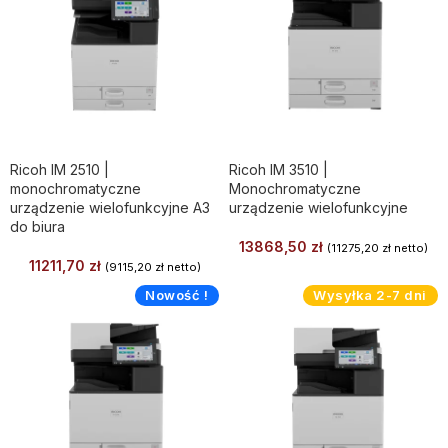
Ricoh IM 2510 |
Ricoh IM 3510 |
monochromatyczne
Monochromatyczne
urządzenie wielofunkcyjne A3
urządzenie wielofunkcyjne
do biura
13868,50
zł
(
11275,20
zł
netto)
11211,70
zł
(
9115,20
zł
netto)
Nowość !
Wysyłka 2-7 dni