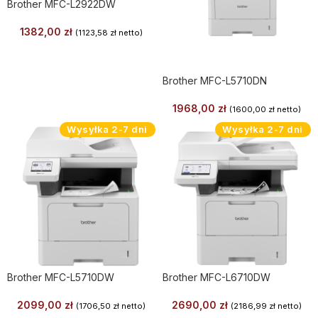
Brother MFC-L2922DW
1382,00
zł
(
1123,58
zł
netto)
Brother MFC-L5710DN
1968,00
zł
(
1600,00
zł
netto)
Wysyłka 2-7 dni
Wysyłka 2-7 dni
Brother MFC-L5710DW
Brother MFC-L6710DW
2099,00
zł
2690,00
zł
(
1706,50
zł
netto)
(
2186,99
zł
netto)