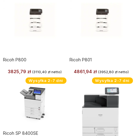
Ricoh P800
Ricoh P801
3825,79
zł
4861,94
zł
(
3110,40
zł
netto)
(
3952,80
zł
netto)
Wysyłka 2-7 dni
Wysyłka 2-7 dni
Ricoh SP 8400SE