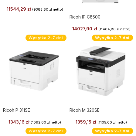
11544,29
zł
(
9385,60
zł
netto)
Ricoh IP C8500
14027,90
zł
(
11404,80
zł
netto)
Wysyłka 2-7 dni
Wysyłka 2-7 dni
Ricoh P 311SE
Ricoh M 320SE
1343,16
zł
1359,15
zł
(
1092,00
zł
netto)
(
1105,00
zł
netto)
Wysyłka 2-7 dni
Wysyłka 2-7 dni