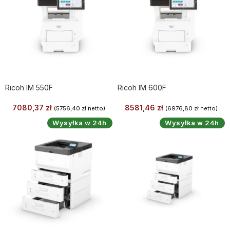
Ricoh IM 550F
Ricoh IM 600F
7080,37
zł
8581,46
zł
(
5756,40
zł
netto)
(
6976,80
zł
netto)
Wysyłka w 24h
Wysyłka w 24h