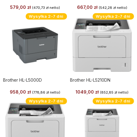
579,00
zł
667,00
zł
(
470,73
zł
netto)
(
542,28
zł
netto)
Wysyłka 2-7 dni
Wysyłka 2-7 dni
Brother HL-L5000D
Brother HL-L5210DN
958,00
zł
1049,00
zł
(
778,86
zł
netto)
(
852,85
zł
netto)
Wysyłka 2-7 dni
Wysyłka 2-7 dni