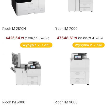
Ricoh M 2810N
Ricoh IM 7000
4425,54
zł
47648,61
zł
(
3598,00
zł
netto)
(
38738,71
zł
netto)
Wysyłka 2-7 dni
Wysyłka 2-7 dni
Ricoh IM 8000
Ricoh IM 9000