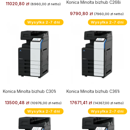
Konica Minolta bizhub C268i
11020,80
zł
(
8960,00
zł
netto)
9790,80
zł
(
7960,00
zł
netto)
Wysyłka 2-7 dni
Wysyłka 2-7 dni
Konica Minolta bizhub C301i
Konica Minolta bizhub C361i
13500,48
zł
17671,41
zł
(
10976,00
zł
netto)
(
14367,00
zł
netto)
Wysyłka 2-7 dni
Wysyłka 2-7 dni