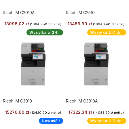
Ricoh IM C2010A
Ricoh IM C2510
13098,02
zł
13456,69
zł
(
10648,80
zł
netto)
(
10940,40
zł
netto)
Wysyłka w 24h
Wysyłka 2-7 dni
Ricoh IM C3010
Ricoh IM C3010A
15276,60
zł
17322,34
zł
(
12420,00
zł
netto)
(
14083,20
zł
netto)
Nowość !
Wysyłka 2-7 dni