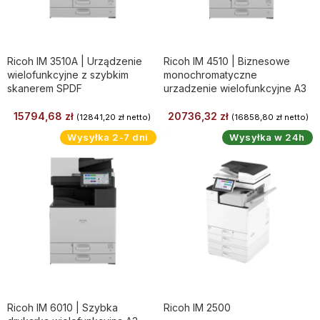
Ricoh IM 3510A | Urządzenie
Ricoh IM 4510 | Biznesowe
wielofunkcyjne z szybkim
monochromatyczne
skanerem SPDF
urzadzenie wielofunkcyjne A3
15794,68
zł
20736,32
zł
(
12841,20
zł
netto)
(
16858,80
zł
netto)
Wysyłka 2-7 dni
Wysyłka w 24h
Ricoh IM 6010 | Szybka
Ricoh IM 2500