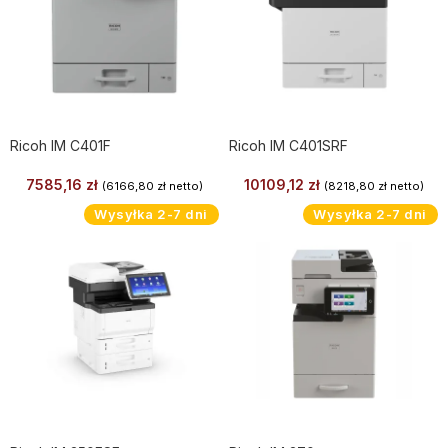
Ricoh IM C401F
Ricoh IM C401SRF
7585,16
zł
10109,12
zł
(
6166,80
zł
netto)
(
8218,80
zł
netto)
Wysyłka 2-7 dni
Wysyłka 2-7 dni