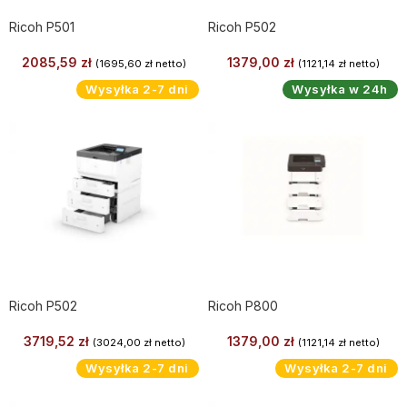
Ricoh P501
Ricoh P502
2085,59
zł
1379,00
zł
(
1695,60
zł
netto)
(
1121,14
zł
netto)
Wysyłka 2-7 dni
Wysyłka w 24h
Ricoh P502
Ricoh P800
3719,52
zł
1379,00
zł
(
3024,00
zł
netto)
(
1121,14
zł
netto)
Wysyłka 2-7 dni
Wysyłka 2-7 dni