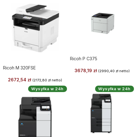
Ricoh P C375
Ricoh M 320FSE
3678,19
zł
(
2990,40
zł
netto)
2672,54
zł
(
2172,80
zł
netto)
Wysyłka w 24h
Wysyłka w 24h