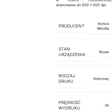
skanowania do 600 x 600 dpi.
Konica
PRODUCENT
Minolta
STAN
Nowe
URZĄDZENIA
RODZAJ
Kolorowy
DRUKU
PRĘDKOŚĆ
36
WYDRUKU