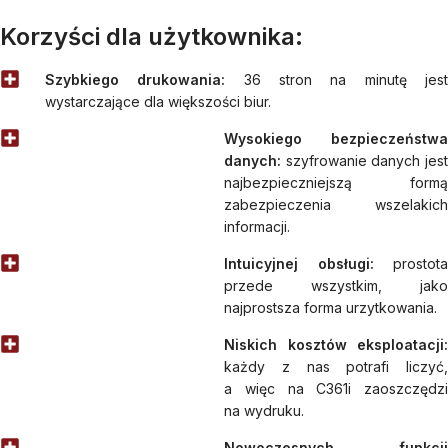
Korzyści dla użytkownika:
Szybkiego drukowania:
36 stron na minutę jest
wystarczające dla większości biur.
Wysokiego bezpieczeństwa
danych:
szyfrowanie danych jes
najbezpieczniejszą formą
zabezpieczenia wszelakich
informacji.
Intuicyjnej obsługi:
prostota
przede wszystkim, jako
najprostsza forma urzytkowania.
Niskich kosztów eksploatacji:
każdy z nas potrafi liczyć,
a więc na C361i zaoszczędzi
na wydruku.
Nowoczesnych funkcji