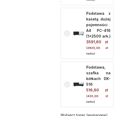
Podstawa z
kasetą dużej
pojemności
A4 PC-416
(1x2500 ark.)
3591,60
zł
(
2920,00
zł
netto)
Podstawa,
szafka na
kółkach DK-
516
516,60
zł
(
420,00
zł
netto)
Wybierz toner (wymagane)