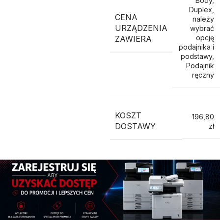
Body
,
Duplex
,
CENA
należy
URZĄDZENIA
wybrać
opcję
ZAWIERA
podajnika i
podstawy
,
Podajnik
ręczny
KOSZT
196,80
DOSTAWY
zł