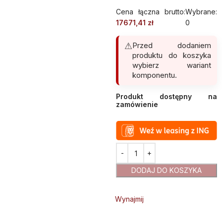
Cena łączna brutto:
Wybrane:
17671,41
zł
0
Przed dodaniem
produktu do koszyka
wybierz wariant
komponentu.
Produkt dostępny na
zamówienie
Alternative:
DODAJ DO KOSZYKA
Wynajmij