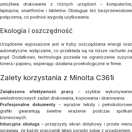
umożliwia drukowanie z różnych urządzeń – komputerów,
laptopów, smartfonów i tabletów. Obsługuje też bezprzewodowe
połączenia, co podnosi wygodę użytkowania.
Ekologia i oszczędność
Urządzenie wyposażone jest w tryby oszczędzania energii oraz
automatyczne wyłączanie, co przekłada się na niższe rachunki za
prąd. Dodatkowo, technologia pozwala na ograniczenie zużycia
tonera i papieru, wspierając działania proekologiczne w firmie.
Zalety korzystania z Minolta C361i
Zwiększona efektywność pracy
– szybkie wykonywani
wielostronicowych zadań drukowania, kopiowania i skanowania.
Profesjonalne dokumenty
– wyraźne teksty i pełnokolorow
grafiki gwarantują świetne wrażenie podczas spotkań
biznesowych.
Intuicyjna obsługa
– przejrzysty ekran dotykowy i proste menu
sprawiają, że każdy pracownik łatwo poradzi sobie z urządzeniem.