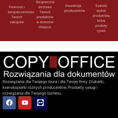
Bezpieczna
Gwarancje
Szeroki
Pewność i
dostawa
producentów
wybór
bezpieczeństwo
Twoich
produktów,
Twoich
produktów
które
zakupów
w dowolne
podbiły
miejsce
rynek
Rozwiązania dla Twojego biura i dla Twojej firmy. Drukarki,
kserokopiarki różnych producentów. Produkty, usługi i
rozwiązania dla Twojego biznesu.