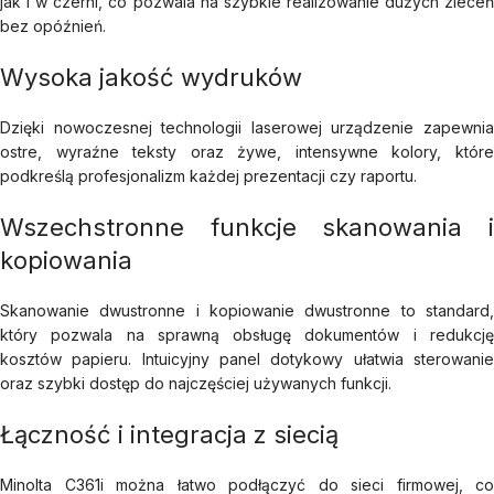
jak i w czerni, co pozwala na szybkie realizowanie dużych zleceń
bez opóźnień.
Wysoka jakość wydruków
Dzięki nowoczesnej technologii laserowej urządzenie zapewnia
ostre, wyraźne teksty oraz żywe, intensywne kolory, które
podkreślą profesjonalizm każdej prezentacji czy raportu.
Wszechstronne funkcje skanowania i
kopiowania
Skanowanie dwustronne i kopiowanie dwustronne to standard,
który pozwala na sprawną obsługę dokumentów i redukcję
kosztów papieru. Intuicyjny panel dotykowy ułatwia sterowanie
oraz szybki dostęp do najczęściej używanych funkcji.
Łączność i integracja z siecią
Minolta C361i można łatwo podłączyć do sieci firmowej, co