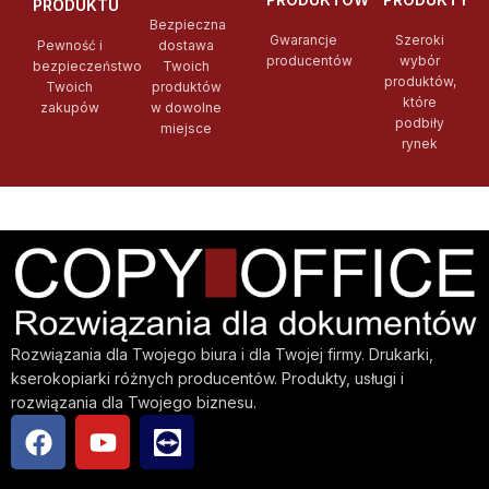
PRODUKTU
Bezpieczna
Gwarancje
Szeroki
Pewność i
dostawa
producentów
wybór
bezpieczeństwo
Twoich
produktów,
Twoich
produktów
które
zakupów
w dowolne
podbiły
miejsce
rynek
Rozwiązania dla Twojego biura i dla Twojej firmy. Drukarki,
kserokopiarki różnych producentów. Produkty, usługi i
rozwiązania dla Twojego biznesu.