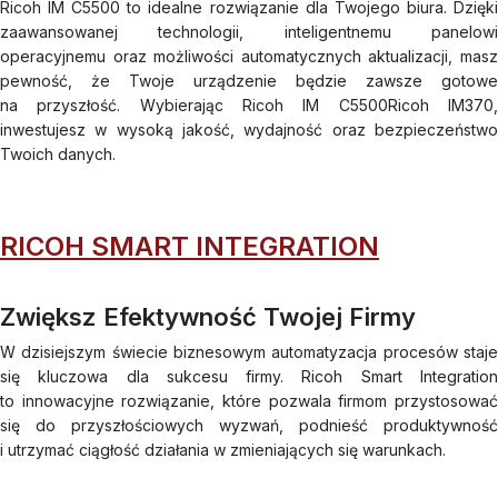
Ricoh IM C5500 to idealne rozwiązanie dla Twojego biura. Dzięki
zaawansowanej technologii, inteligentnemu panelowi
operacyjnemu oraz możliwości automatycznych aktualizacji, masz
pewność, że Twoje urządzenie będzie zawsze gotowe
na przyszłość. Wybierając Ricoh IM C5500Ricoh IM370,
inwestujesz w wysoką jakość, wydajność oraz bezpieczeństwo
Twoich danych.
RICOH SMART INTEGRATION
Zwiększ Efektywność Twojej Firmy
W dzisiejszym świecie biznesowym automatyzacja procesów staje
się kluczowa dla sukcesu firmy. Ricoh Smart Integration
to innowacyjne rozwiązanie, które pozwala firmom przystosować
się do przyszłościowych wyzwań, podnieść produktywność
i utrzymać ciągłość działania w zmieniających się warunkach.