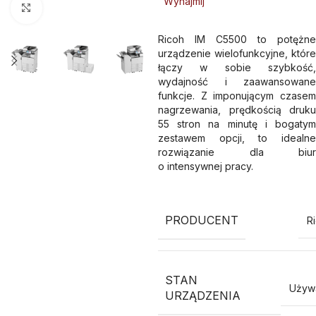
Wynajmij
Kliknij aby powiększyć
Ricoh IM C5500 to potężne
urządzenie wielofunkcyjne, które
łączy w sobie szybkość,
wydajność i zaawansowane
funkcje. Z imponującym czasem
nagrzewania, prędkością druku
55 stron na minutę i bogatym
zestawem opcji, to idealne
rozwiązanie dla biur
o intensywnej pracy.
PRODUCENT
R
STAN
Używ
URZĄDZENIA