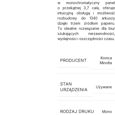
w monochromatyczny panel
o przekątnej 3,7 cala, oferuje
intuicyjną obsługę i możliwość
rozbudowy do 1340 arkuszy
dzięki trzem źródłom papieru.
To idealne rozwiązanie dla biur
szukających niezawodności,
wydajności i oszczędności czasu.
Konica
PRODUCENT
Minolta
STAN
Używane
URZĄDZENIA
RODZAJ DRUKU
Mono