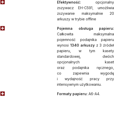
Efektywność:
opcjonalny
zszywacz EH-C591, umożliwia
zszywanie maksymalnie 20
arkuszy w trybie offline
Pojemna obsługa papieru:
Całkowita maksymalna
pojemność podajnika papieru
wynosi
1340 arkuszy
z 3 źróde
papieru, w tym kasety
standardowej, dwóch
opcjonalnych kaset
oraz podajnika ręcznego,
co zapewnia wygodę
i wydajność pracy przy
intensywnym użytkowaniu.
Formaty papieru:
A6-A4.