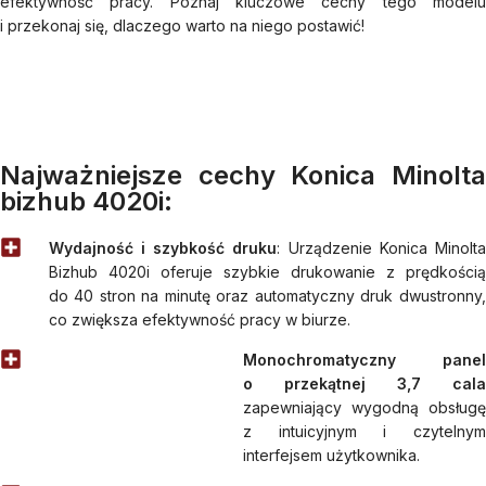
efektywność pracy. Poznaj kluczowe cechy tego modelu
i przekonaj się, dlaczego warto na niego postawić!
Najważniejsze cechy Konica Minolta
bizhub 4020i:
Wydajność i szybkość druku
: Urządzenie Konica Minolta
Bizhub 4020i oferuje szybkie drukowanie z prędkością
do 40 stron na minutę oraz automatyczny druk dwustronny,
co zwiększa efektywność pracy w biurze.
Monochromatyczny panel
o przekątnej 3,7 cala
zapewniający wygodną obsługę
z intuicyjnym i czytelnym
interfejsem użytkownika.