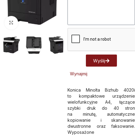
Kliknij aby powiększyć
Wyślij
Alternative:
Wynajmij
Konica Minolta Bizhub 4020i
to kompaktowe urządzenie
wielofunkcyjne A4, łączące
szybki druk do 40 stron
na minutę, automatyczne
kopiowanie i skanowanie
dwustronne oraz faksowanie.
Wyposażone