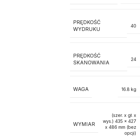
PRĘDKOŚĆ
40
WYDRUKU
PRĘDKOŚĆ
24
SKANOWANIA
WAGA
16.8 kg
(szer. x gł. x
wys.) 435 x 427
WYMIAR
x 486 mm (bez
opcji)