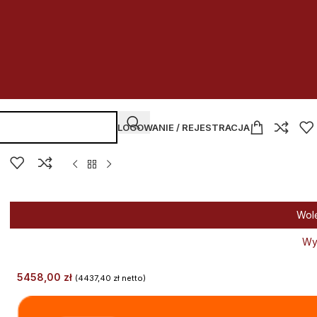
LOGOWANIE / REJESTRACJA
Wol
Wy
5458,00
zł
(
4437,40
zł
netto)
Alternative: