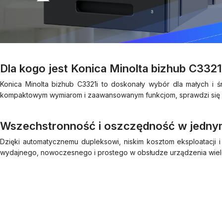
Dla kogo jest Konica Minolta bizhub C3321
Konica Minolta bizhub C3321i to doskonały wybór dla małych i ś
kompaktowym wymiarom i zaawansowanym funkcjom, sprawdzi się zar
Wszechstronność i oszczędność w jedny
Dzięki automatycznemu dupleksowi, niskim kosztom eksploatacji 
wydajnego, nowoczesnego i prostego w obsłudze urządzenia wiel