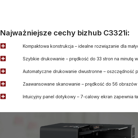
Najważniejsze cechy bizhub C3321i:
Kompaktowa konstrukcja – idealne rozwiązanie dla małych
Szybkie drukowanie – prędkość do 33 stron na minutę w 
Automatyczne drukowanie dwustronne – oszczędność pa
Zaawansowane skanowanie – prędkość do 56 obrazów n
Intuicyjny panel dotykowy – 7-calowy ekran zapewnia ł