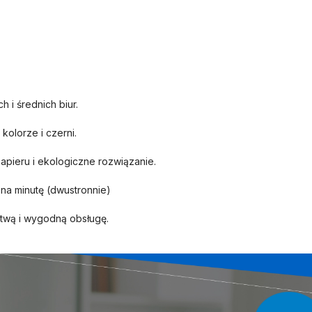
 i średnich biur.
kolorze i czerni.
pieru i ekologiczne rozwiązanie.
a minutę (dwustronnie)
atwą i wygodną obsługę.