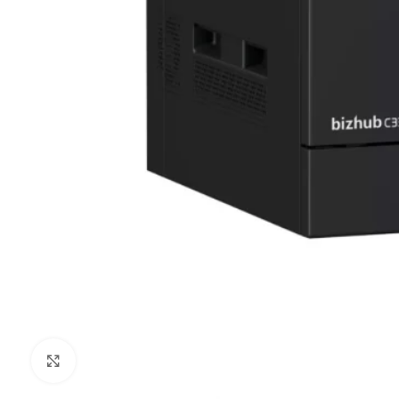
Kliknij aby powiększyć