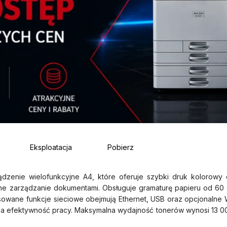
Eksploatacja
Pobierz
ądzenie wielofunkcyjne A4, które oferuje szybki druk kolorow
ne zarządzanie dokumentami. Obsługuje gramaturę papieru od 60 
wane funkcje sieciowe obejmują Ethernet, USB oraz opcjonalne Wi
za efektywność pracy. Maksymalna wydajność tonerów wynosi 13 000