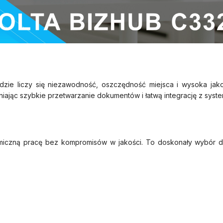
gdzie liczy się niezawodność, oszczędność miejsca i wysoka jak
jąc szybkie przetwarzanie dokumentów i łatwą integrację z syste
miczną pracę bez kompromisów w jakości. To doskonały wybór dla