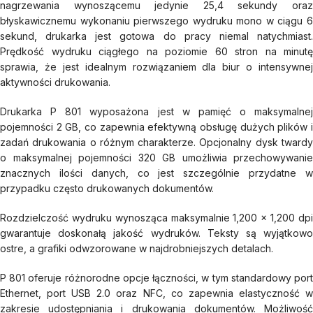
nagrzewania wynoszącemu jedynie 25,4 sekundy oraz
błyskawicznemu wykonaniu pierwszego wydruku mono w ciągu 6
sekund, drukarka jest gotowa do pracy niemal natychmiast.
Prędkość wydruku ciągłego na poziomie 60 stron na minutę
sprawia, że jest idealnym rozwiązaniem dla biur o intensywnej
aktywności drukowania.
Drukarka P 801 wyposażona jest w pamięć o maksymalnej
pojemności 2 GB, co zapewnia efektywną obsługę dużych plików i
zadań drukowania o różnym charakterze. Opcjonalny dysk twardy
o maksymalnej pojemności 320 GB umożliwia przechowywanie
znacznych ilości danych, co jest szczególnie przydatne w
przypadku często drukowanych dokumentów.
Rozdzielczość wydruku wynosząca maksymalnie 1,200 x 1,200 dpi
gwarantuje doskonałą jakość wydruków. Teksty są wyjątkowo
ostre, a grafiki odwzorowane w najdrobniejszych detalach.
P 801 oferuje różnorodne opcje łączności, w tym standardowy port
Ethernet, port USB 2.0 oraz NFC, co zapewnia elastyczność w
zakresie udostępniania i drukowania dokumentów. Możliwość