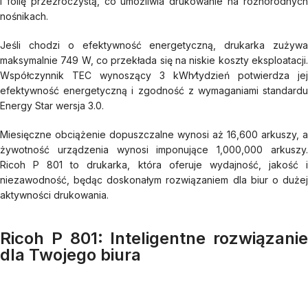
i folię przezroczystą, co umożliwia drukowanie na różnorodnych
nośnikach.
Jeśli chodzi o efektywność energetyczną, drukarka zużywa
maksymalnie 749 W, co przekłada się na niskie koszty eksploatacji.
Współczynnik TEC wynoszący 3 kWh⁄tydzień potwierdza jej
efektywność energetyczną i zgodność z wymaganiami standardu
Energy Star wersja 3.0.
Miesięczne obciążenie dopuszczalne wynosi aż 16,600 arkuszy, a
żywotność urządzenia wynosi imponujące 1,000,000 arkuszy.
Ricoh P 801 to drukarka, która oferuje wydajność, jakość i
niezawodność, będąc doskonałym rozwiązaniem dla biur o dużej
aktywności drukowania.
Ricoh P 801: Inteligentne rozwiązanie
dla Twojego biura