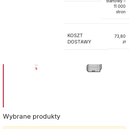
startowy –
11 000
stron
KOSZT
73,80
DOSTAWY
zł
Wybrane produkty