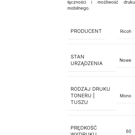
łączności i możliwość druku
mobilnego.
PRODUCENT
Ricoh
STAN
Nowe
URZĄDZENIA
RODZAJ DRUKU
TONERU |
Mono
TUSZU
PRĘDKOŚĆ
60
WYDRUKU