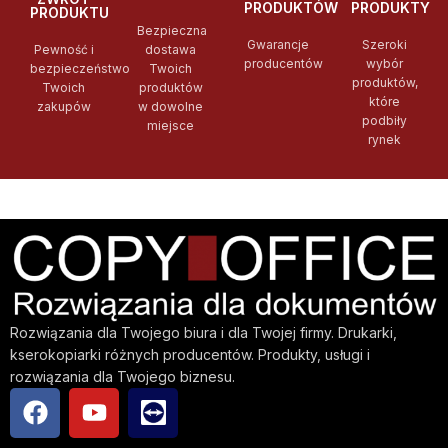
PRODUKTÓW
PRODUKTY
PRODUKTU
Bezpieczna
Gwarancje
Szeroki
Pewność i
dostawa
producentów
wybór
bezpieczeństwo
Twoich
produktów,
Twoich
produktów
które
zakupów
w dowolne
podbiły
miejsce
rynek
Rozwiązania dla Twojego biura i dla Twojej firmy. Drukarki,
kserokopiarki różnych producentów. Produkty, usługi i
rozwiązania dla Twojego biznesu.