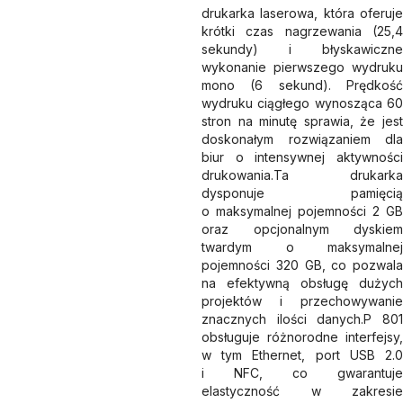
drukarka laserowa, która oferuje
krótki czas nagrzewania (25,4
sekundy) i błyskawiczne
wykonanie pierwszego wydruku
mono (6 sekund). Prędkość
wydruku ciągłego wynosząca 60
stron na minutę sprawia, że jest
doskonałym rozwiązaniem dla
biur o intensywnej aktywności
drukowania.Ta drukarka
dysponuje pamięcią
o maksymalnej pojemności 2 GB
oraz opcjonalnym dyskiem
twardym o maksymalnej
pojemności 320 GB, co pozwala
na efektywną obsługę dużych
projektów i przechowywanie
znacznych ilości danych.P 801
obsługuje różnorodne interfejsy,
w tym Ethernet, port USB 2.0
i NFC, co gwarantuje
elastyczność w zakresie