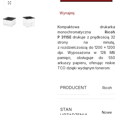
Kliknij aby powiększyć
Wynajmij
Kompaktowa drukarka
monochromatyczna
Ricoh
P 311SE
drukuje z prędkością 3
strony na minutę,
z rozdzielczością do 1200 x 1200
dpi. Wyposażona w 128 MB
pamięci, obsługuje do 550
arkuszy papieru, oferując niskie
TCO dzięki wydajnym tonerom.
PRODUCENT
Ricoh
STAN
Nowe