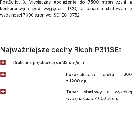
PostScript 3. Miesięczne
obciążenie do 7500 stron
czyni ją
konkurencyjną pod względem TCO, z tonerem startowym o
wydajności 7000 stron wg ISO/IEC 19752.
Najważniejsze cechy Ricoh P311SE:
Drukuje z prędkością
do 32 str./min.​
Rozdzielczość druku
1200
x 1200 dpi.​​
Toner startowy
o wysokie
wydajnoścido 7 000 stron.