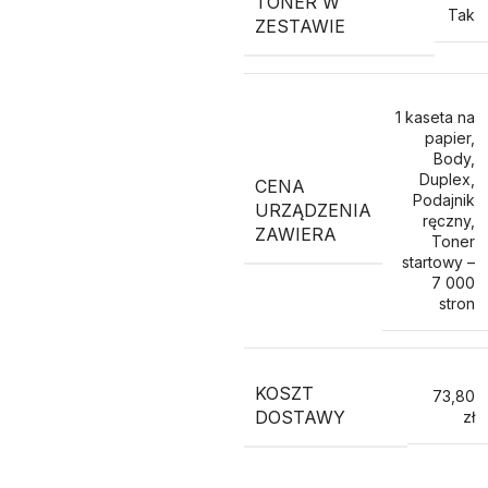
TONER W
Tak
ZESTAWIE
1 kaseta na
papier
,
Body
,
Duplex
,
CENA
Podajnik
URZĄDZENIA
ręczny
,
ZAWIERA
Toner
startowy –
7 000
stron
KOSZT
73,80
DOSTAWY
zł