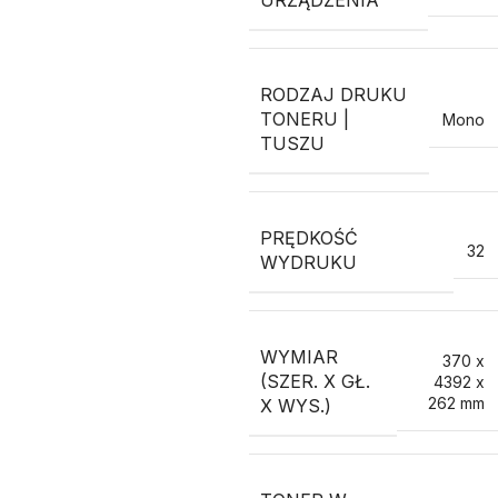
URZĄDZENIA
RODZAJ DRUKU
TONERU |
Mono
TUSZU
PRĘDKOŚĆ
32
WYDRUKU
WYMIAR
370 x
(SZER. X GŁ.
4392 x
262 mm
X WYS.)