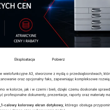
Eksploatacja
Pobierz
wielofunkcyjne A3, stworzone z myślą o przedsiębiorstwach, któr
anowanie oraz opcjonalny faks, zapewniając kompleksowe rozwiązan
o w kolorze, jak i w czerni i bieli, dzięki czemu doskonale spr
yć profesjonalne dokumenty, prezentacje, raporty oraz materiały m
0,1-calowy kolorowy ekran dotykowy
, którego obsługa przypomin