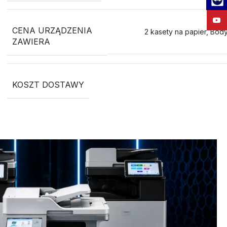
YouT
CENA URZĄDZENIA
2 kasety na papier
,
Bod
ZAWIERA
KOSZT DOSTAWY