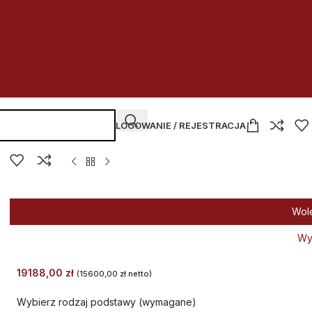
LOGOWANIE / REJESTRACJA
Wol
Wy
19188,00
zł
(
15600,00
zł
netto)
Wybierz rodzaj podstawy (wymagane)