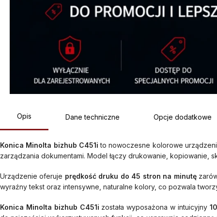
Opis
Dane techniczne
Opcje dodatkowe
Konica Minolta bizhub C451i
to nowoczesne kolorowe urządzenie 
zarządzania dokumentami. Model łączy drukowanie, kopiowanie, sk
Urządzenie oferuje
prędkość druku do 45 stron na minutę
zarówn
wyraźny tekst oraz intensywne, naturalne kolory, co pozwala tworz
Konica Minolta bizhub C451i
została wyposażona w intuicyjny
1