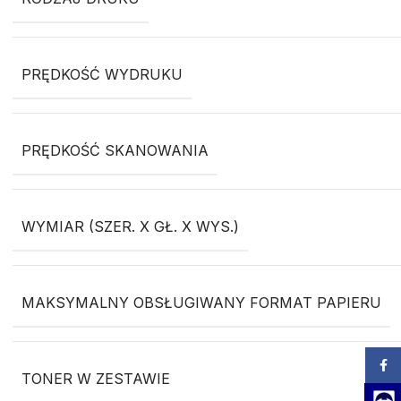
PRĘDKOŚĆ WYDRUKU
PRĘDKOŚĆ SKANOWANIA
WYMIAR (SZER. X GŁ. X WYS.)
MAKSYMALNY OBSŁUGIWANY FORMAT PAPIERU
Zalog
TONER W ZESTAWIE
Team