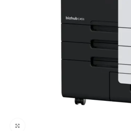
Kliknij aby powiększyć