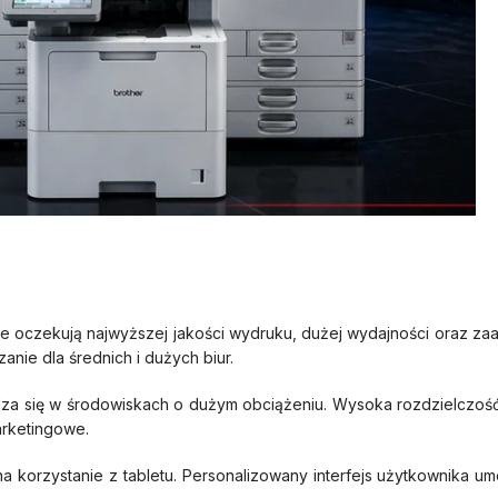
e oczekują najwyższej jakości wydruku, dużej wydajności oraz za
ie dla średnich i dużych biur.
awdza się w środowiskach o dużym obciążeniu. Wysoka rozdzielczo
arketingowe.
a korzystanie z tabletu. Personalizowany interfejs użytkownika um