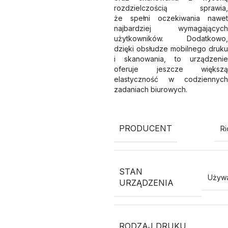
rozdzielczością sprawia,
że spełni oczekiwania nawet
najbardziej wymagających
użytkowników. Dodatkowo,
dzięki obsłudze mobilnego druku
i skanowania, to urządzenie
oferuje jeszcze większą
elastyczność w codziennych
zadaniach biurowych.
PRODUCENT
Ri
STAN
Używ
URZĄDZENIA
RODZAJ DRUKU