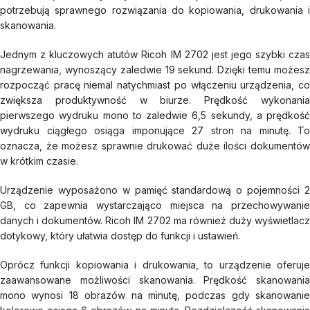
potrzebują sprawnego rozwiązania do kopiowania, drukowania i
skanowania.
Jednym z kluczowych atutów Ricoh IM 2702 jest jego szybki czas
nagrzewania, wynoszący zaledwie 19 sekund. Dzięki temu możesz
rozpocząć pracę niemal natychmiast po włączeniu urządzenia, co
zwiększa produktywność w biurze. Prędkość wykonania
pierwszego wydruku mono to zaledwie 6,5 sekundy, a prędkość
wydruku ciągłego osiąga imponujące 27 stron na minutę. To
oznacza, że możesz sprawnie drukować duże ilości dokumentów
w krótkim czasie.
Urządzenie wyposażono w pamięć standardową o pojemności 2
GB, co zapewnia wystarczająco miejsca na przechowywanie
danych i dokumentów. Ricoh IM 2702 ma również duży wyświetlacz
dotykowy, który ułatwia dostęp do funkcji i ustawień.
Oprócz funkcji kopiowania i drukowania, to urządzenie oferuje
zaawansowane możliwości skanowania. Prędkość skanowania
mono wynosi 18 obrazów na minutę, podczas gdy skanowanie