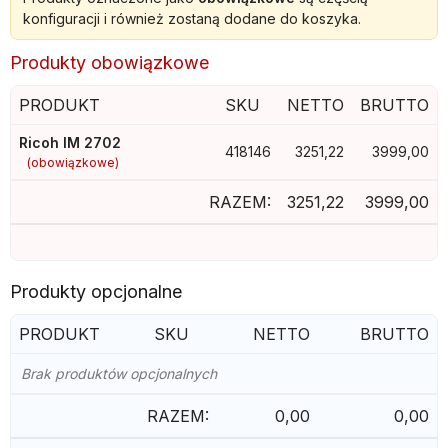
konfiguracji i również zostaną dodane do koszyka.
Produkty obowiązkowe
PRODUKT
SKU
NETTO
BRUTTO
Ricoh IM 2702
418146
3251,22
3999,00
(obowiązkowe)
RAZEM:
3251,22
3999,00
Produkty opcjonalne
PRODUKT
SKU
NETTO
BRUTTO
Brak produktów opcjonalnych
RAZEM:
0,00
0,00