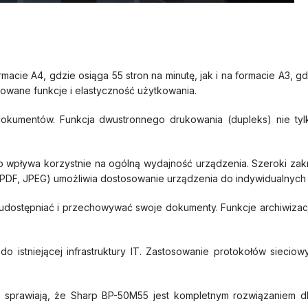
ie A4, gdzie osiąga 55 stron na minutę, jak i na formacie A3, gd
owane funkcje i elastyczność użytkowania.
okumentów. Funkcja dwustronnego drukowania (dupleks) nie tyl
wpływa korzystnie na ogólną wydajność urządzenia. Szeroki zakr
 PDF, JPEG) umożliwia dostosowanie urządzenia do indywidualnych 
o udostępniać i przechowywać swoje dokumenty. Funkcje archiwiza
 istniejącej infrastruktury IT. Zastosowanie protokołów sieciow
, sprawiają, że Sharp BP-50M55 jest kompletnym rozwiązaniem dla