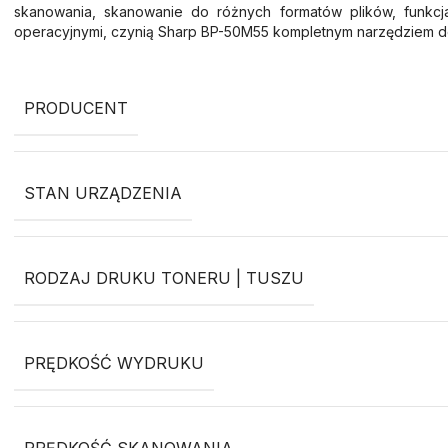
skanowania, skanowanie do różnych formatów plików, funkcja
operacyjnymi, czynią Sharp BP-50M55 kompletnym narzędziem do
PRODUCENT
STAN URZĄDZENIA
RODZAJ DRUKU TONERU | TUSZU
PRĘDKOŚĆ WYDRUKU