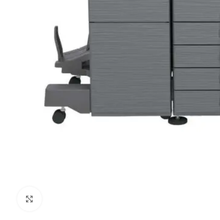
Kliknij aby powiększyć