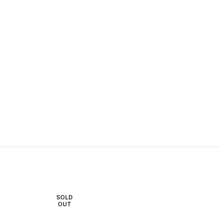
SOLD
S
OUT