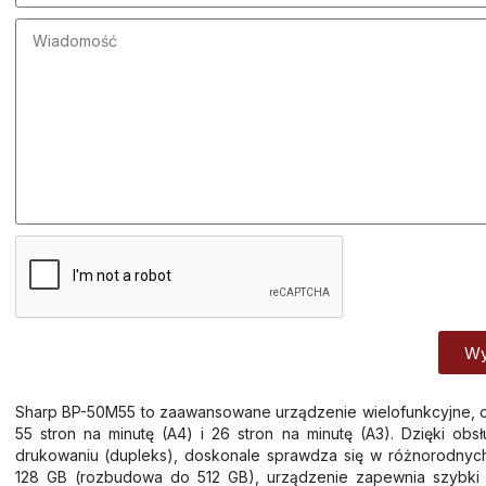
Wy
Alternative:
Sharp BP-50M55 to zaawansowane urządzenie wielofunkcyjne, o
55 stron na minutę (A4) i 26 stron na minutę (A3). Dzięki 
drukowaniu (dupleks), doskonale sprawdza się w różnorodny
128 GB (rozbudowa do 512 GB), urządzenie zapewnia szybki 