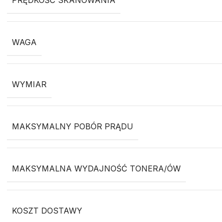
PRĘDKOŚĆ SKANOWANIA
WAGA
WYMIAR
MAKSYMALNY POBÓR PRĄDU
MAKSYMALNA WYDAJNOŚĆ TONERA/ÓW
KOSZT DOSTAWY