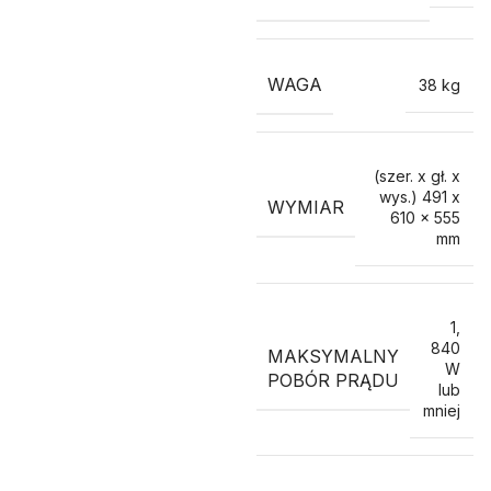
WAGA
38 kg
(szer. x gł. x
wys.) 491 x
WYMIAR
610 x 555
mm
1
,
840
MAKSYMALNY
W
POBÓR PRĄDU
lub
mniej