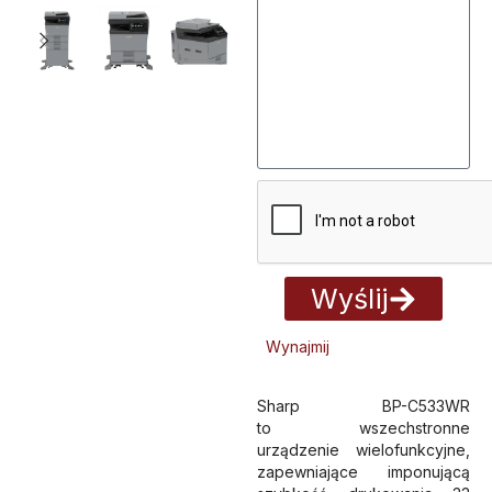
Wyślij
Alternative:
Wynajmij
Sharp BP-C533WR
to wszechstronne
urządzenie wielofunkcyjne,
zapewniające imponującą