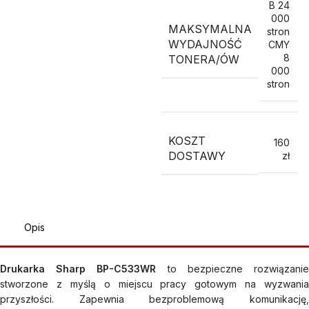
B 24
000
MAKSYMALNA
stron
WYDAJNOŚĆ
CMY
8
TONERA/ÓW
000
stron
KOSZT
160
DOSTAWY
zł
Opis
Drukarka Sharp BP-C533WR
to bezpieczne rozwiązani
stworzone z myślą o miejscu pracy gotowym na wyzwania
przyszłości. Zapewnia bezproblemową komunikację,