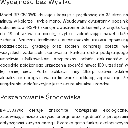
Wydajność bez Wysiłku
Model BP-C533WR drukuje i kopiuje z prędkością do 33 stron na
minutę w kolorze i trybie mono. Wbudowany dwustronny podajnik
dokumentów (RSPF) skanuje dwustronne dokumenty z prędkością
do 18 obrazów na minutę, szybko zakończając nawet duże
zadania. Sztuczna inteligencja automatycznie ustawia optymalną
rozdzielczość, gradację oraz stopień kompresji obrazu we
wszystkich zadaniach skanowania. Funkcja druku podążającego
umożliwia użytkownikom bezpieczny odbiór dokumentów z
dogodnie położonego urządzenia spośród nawet 100 urządzeń w
tej samej sieci. Portal aplikacji firmy Sharp ułatwia zdalne
aktualizacje oprogramowania firmware i aplikacji, zapewniając, że
urządzenie wielofunkcyjne jest zawsze aktualne i zgodne.
Poszanowanie Środowiska
BP-C533WR oferuje znakomite rozwiązania ekologiczne,
zapewniając niższe zużycie energii oraz zgodność z przepisami
dotyczącymi zużycia energii. Szeroka gama funkcji ekologicznych