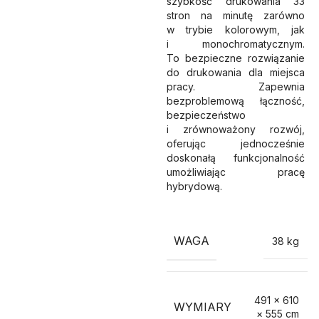
szybkość drukowania 33
stron na minutę zarówno
w trybie kolorowym, jak
i monochromatycznym.
To bezpieczne rozwiązanie
do drukowania dla miejsca
pracy. Zapewnia
bezproblemową łączność,
bezpieczeństwo
i zrównoważony rozwój,
oferując jednocześnie
doskonałą funkcjonalność
umożliwiając pracę
hybrydową.
WAGA
38 kg
491 × 610
WYMIARY
× 555 cm