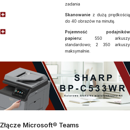
zadania
Skanowanie
z dużą prędkością
do 40 obrazów na minutę.
Pojemność podajników
papieru:
550 arkuszy
standardowo; 2 350 arkuszy
maksymalnie.
Złącze Microsoft® Teams