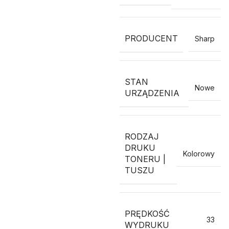
PRODUCENT
Sharp
STAN
Nowe
URZĄDZENIA
RODZAJ
DRUKU
Kolorowy
TONERU |
TUSZU
PRĘDKOŚĆ
33
WYDRUKU