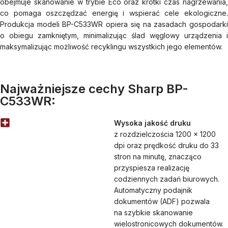
obejmuje skanowanie w trybie Eco oraz krótki czas nagrzewania,
co pomaga oszczędzać energię i wspierać cele ekologiczne.
Produkcja modeli BP-C533WR opiera się na zasadach gospodarki
o obiegu zamkniętym, minimalizując ślad węglowy urządzenia i
maksymalizując możliwość recyklingu wszystkich jego elementów.
Najważniejsze cechy Sharp BP-
C533WR:
Wysoka jakość druku
z rozdzielczościa 1200 x 1200
dpi oraz prędkość druku do 33
stron na minutę, znacząco
przyspiesza realizację
codziennych zadań biurowych.
Automatyczny podajnik
dokumentów (ADF) pozwala
na szybkie skanowanie
wielostronicowych dokumentów.