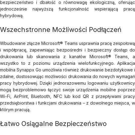
bezpieczeństwo i dbałość o równowagę ekologiczną, oferując
jednocześnie najwyższą funkcjonalność wspierającą pracę
hybrydową.
Wszechstronne Możliwości Podłączeń
Wbudowane złącze Microsoft® Teams usprawnia pracę zespołową
i współpracę, zapewniając bezpośredni i bezpieczny dostęp do
drukowania lub skanowania z kanałów Microsoft® Teams, a
wszystko to z poziomu urządzenia wielofunkcyjnego. Aplikacja
mobilna Synappx Go umożliwia również drukowanie bezdotykowe i
zdalne, dostosowując możliwości drukowania do nowych wymagań
pracy hybrydowej. Dzięki jednorazowemu logowaniu użytkownicy
mogą bezproblemowo łączyć swoje urządzenia mobilne poprzez
Wi-Fi, AirPrint, Bluetooth, NFC lub kod QR z przepływami pracy
przedsiębiorstwa i funkcjami drukowania – z dowolnego miejsca, w
którym pracują.
Łatwo Osiągalne Bezpieczeństwo