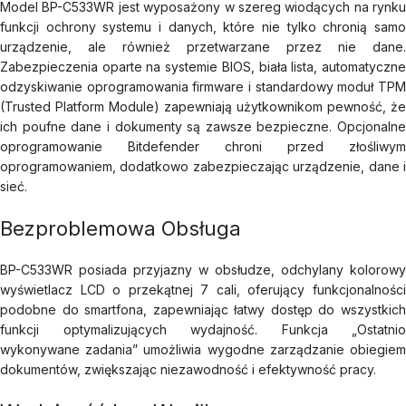
Model BP-C533WR jest wyposażony w szereg wiodących na rynku
funkcji ochrony systemu i danych, które nie tylko chronią samo
urządzenie, ale również przetwarzane przez nie dane.
Zabezpieczenia oparte na systemie BIOS, biała lista, automatyczne
odzyskiwanie oprogramowania firmware i standardowy moduł TPM
(Trusted Platform Module) zapewniają użytkownikom pewność, że
ich poufne dane i dokumenty są zawsze bezpieczne. Opcjonalne
oprogramowanie Bitdefender chroni przed złośliwym
oprogramowaniem, dodatkowo zabezpieczając urządzenie, dane i
sieć.
Bezproblemowa Obsługa
BP-C533WR posiada przyjazny w obsłudze, odchylany kolorowy
wyświetlacz LCD o przekątnej 7 cali, oferujący funkcjonalności
podobne do smartfona, zapewniając łatwy dostęp do wszystkich
funkcji optymalizujących wydajność. Funkcja „Ostatnio
wykonywane zadania” umożliwia wygodne zarządzanie obiegiem
dokumentów, zwiększając niezawodność i efektywność pracy.