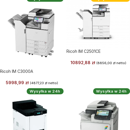
Ricoh IM C2501CE
10892,88
zł
(
8856,00
zł
netto)
Ricoh IM C3000A
5998,99
zł
(
4877,23
zł
netto)
Wysyłka w 24h
Wysyłka w 24h