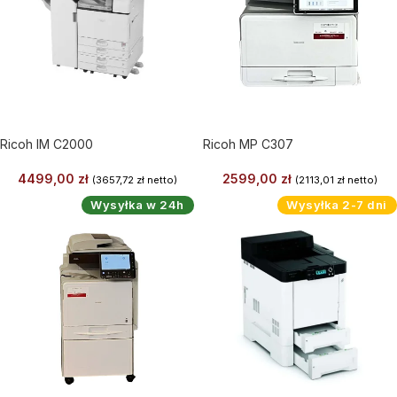
Ricoh IM C2000
Ricoh MP C307
4499,00
zł
2599,00
zł
(
3657,72
zł
netto)
(
2113,01
zł
netto)
Wysyłka w 24h
Wysyłka 2-7 dni