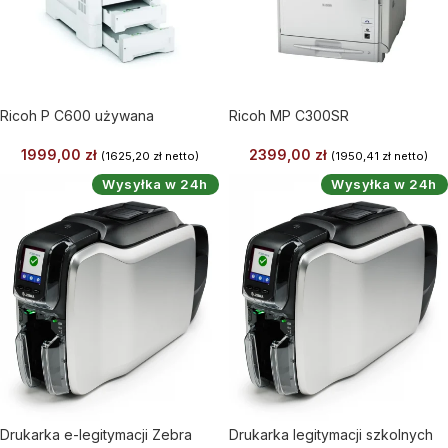
Ricoh P C600 używana
Ricoh MP C300SR
1999,00
zł
2399,00
zł
(
1625,20
zł
netto)
(
1950,41
zł
netto)
Wysyłka w 24h
Wysyłka w 24h
Drukarka e-legitymacji Zebra
Drukarka legitymacji szkolnych