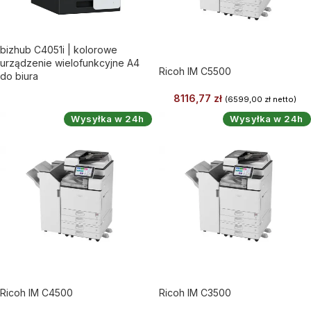
bizhub C4051i | kolorowe
urządzenie wielofunkcyjne A4
Ricoh IM C5500
do biura
8116,77
zł
(
6599,00
zł
netto)
Wysyłka w 24h
Wysyłka w 24h
Ricoh IM C4500
Ricoh IM C3500