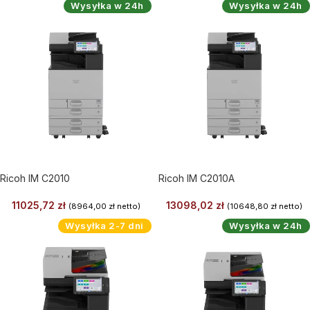
Wysyłka w 24h
Wysyłka w 24h
Ricoh IM C2010
Ricoh IM C2010A
11025,72
zł
13098,02
zł
(
8964,00
zł
netto)
(
10648,80
zł
netto)
Wysyłka 2-7 dni
Wysyłka w 24h