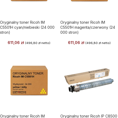
Oryginalny toner Ricoh IM
Oryginalny toner Ricoh IM
C5501H cyan/niebieski (24 000
C5501H magenta/czerwony (24
stron)
000 stron)
611,06
zł
611,06
zł
(
496,80
zł
netto)
(
496,80
zł
netto)
Oryginalny toner Ricoh IM
Oryginalny toner Ricoh IP C8500