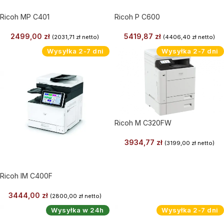
Ricoh MP C401
Ricoh P C600
2499,00
zł
5419,87
zł
(
2031,71
zł
netto)
(
4406,40
zł
netto)
Wysyłka 2-7 dni
Wysyłka 2-7 dni
Ricoh M C320FW
3934,77
zł
(
3199,00
zł
netto)
Ricoh IM C400F
3444,00
zł
(
2800,00
zł
netto)
Wysyłka w 24h
Wysyłka 2-7 dni