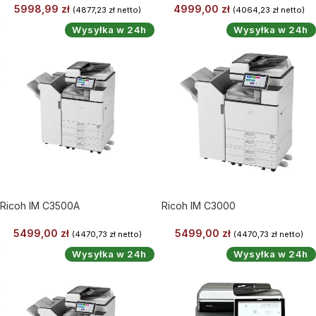
5998,99
zł
4999,00
zł
(
4877,23
zł
netto)
(
4064,23
zł
netto)
Wysyłka w 24h
Wysyłka w 24h
Ricoh IM C3500A
Ricoh IM C3000
5499,00
zł
5499,00
zł
(
4470,73
zł
netto)
(
4470,73
zł
netto)
Wysyłka w 24h
Wysyłka w 24h