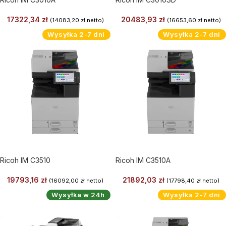
17322,34
zł
20483,93
zł
(
14083,20
zł
netto)
(
16653,60
zł
netto)
Wysyłka 2-7 dni
Wysyłka 2-7 dni
Ricoh IM C3510
Ricoh IM C3510A
19793,16
zł
21892,03
zł
(
16092,00
zł
netto)
(
17798,40
zł
netto)
Wysyłka w 24h
Wysyłka 2-7 dni