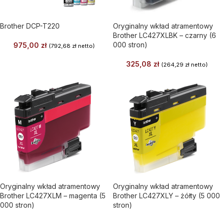
Brother DCP-T220
Oryginalny wkład atramentowy
Brother LC427XLBK – czarny (6
000 stron)
975,00
zł
(
792,68
zł
netto)
325,08
zł
(
264,29
zł
netto)
Oryginalny wkład atramentowy
Oryginalny wkład atramentowy
Brother LC427XLM – magenta (5
Brother LC427XLY – żółty (5 000
000 stron)
stron)