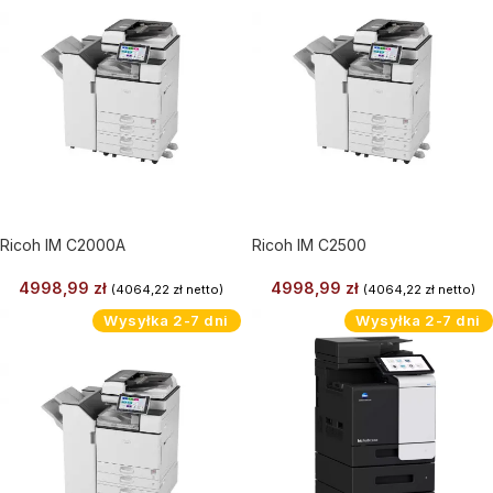
Ricoh IM C2000A
Ricoh IM C2500
4998,99
zł
4998,99
zł
(
4064,22
zł
netto)
(
4064,22
zł
netto)
Wysyłka 2-7 dni
Wysyłka 2-7 dni