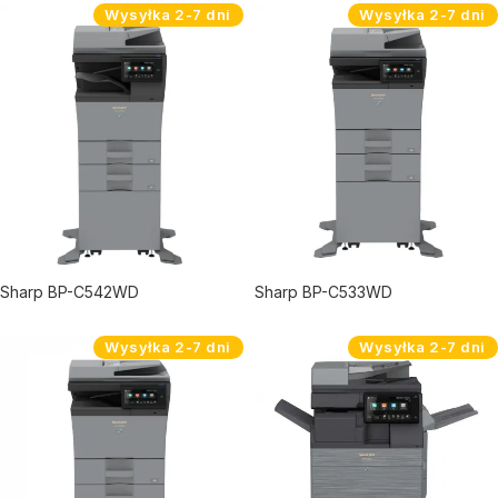
Wysyłka 2-7 dni
Wysyłka 2-7 dni
Sharp BP-C542WD
Sharp BP-C533WD
Wysyłka 2-7 dni
Wysyłka 2-7 dni