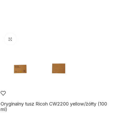
Kliknij aby powiększyć
Oryginalny tusz Ricoh CW2200 yellow/żółty (100
ml)