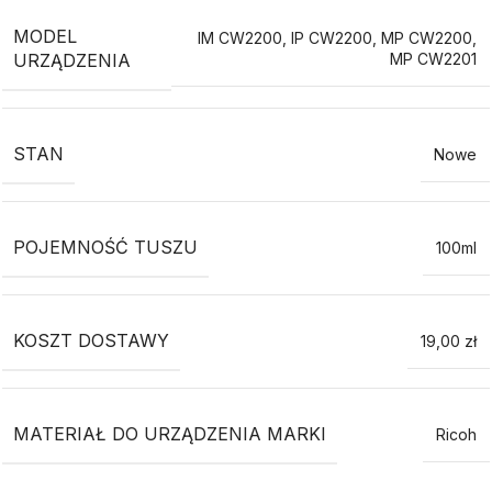
MODEL
IM CW2200
,
IP CW2200
,
MP CW2200
,
URZĄDZENIA
MP CW2201
STAN
Nowe
POJEMNOŚĆ TUSZU
100ml
KOSZT DOSTAWY
19,00 zł
MATERIAŁ DO URZĄDZENIA MARKI
Ricoh