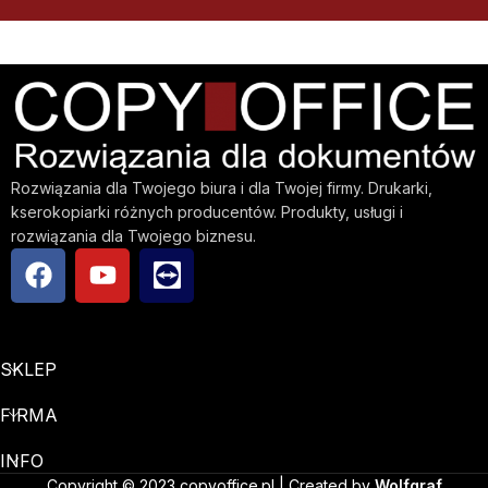
Rozwiązania dla Twojego biura i dla Twojej firmy. Drukarki,
kserokopiarki różnych producentów. Produkty, usługi i
rozwiązania dla Twojego biznesu.
SKLEP
FIRMA
INFO
Copyright © 2023 copyoffice.pl | Created by
Wolfgraf