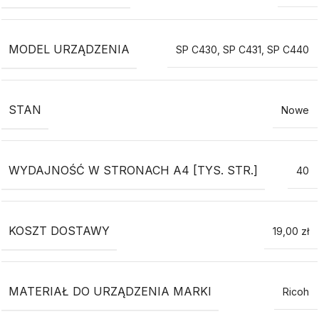
MODEL URZĄDZENIA
SP C430
,
SP C431
,
SP C440
STAN
Nowe
WYDAJNOŚĆ W STRONACH A4 [TYS. STR.]
40
KOSZT DOSTAWY
19,00 zł
MATERIAŁ DO URZĄDZENIA MARKI
Ricoh