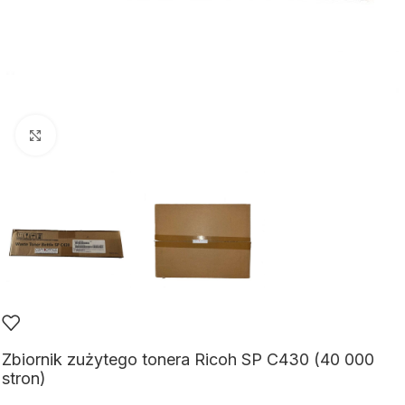
Kliknij aby powiększyć
Zbiornik zużytego tonera Ricoh SP C430 (40 000
stron)