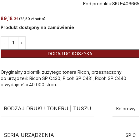
Kod produktu:
SKU-406665
89,18
zł
(
72,50
zł
netto)
Produkt dostępny na zamówienie
Alternative:
DODAJ DO KOSZYKA
Oryginalny zbiornik zużytego tonera Ricoh, przeznaczony
do urządzeń: Ricoh SP C430, Ricoh SP C431, Ricoh SP C440
o wydajności 40 000 stron.
RODZAJ DRUKU TONERU | TUSZU
Kolorowy
SERIA URZĄDZENIA
SP C