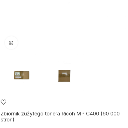
Kliknij aby powiększyć
Zbiornik zużytego tonera Ricoh MP C400 (60 000
stron)