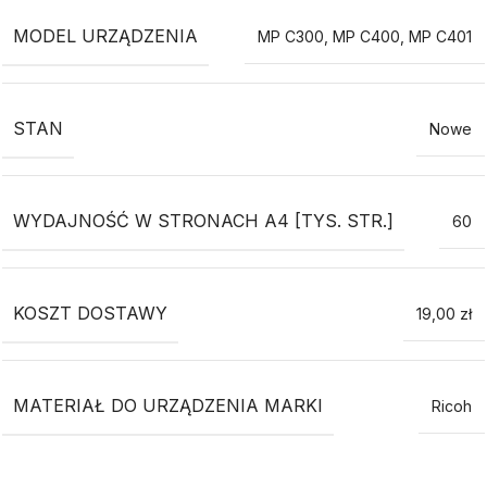
MODEL URZĄDZENIA
MP C300
,
MP C400
,
MP C401
STAN
Nowe
WYDAJNOŚĆ W STRONACH A4 [TYS. STR.]
60
KOSZT DOSTAWY
19,00 zł
MATERIAŁ DO URZĄDZENIA MARKI
Ricoh