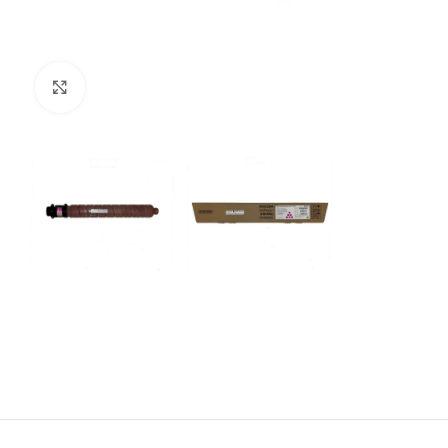
Kliknij aby powiększyć