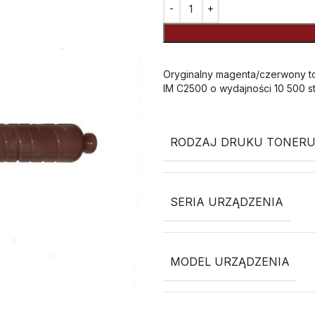
Alternative:
Oryginalny magenta/czerwony to
IM C2500 o wydajności 10 500 st
RODZAJ DRUKU TONERU
SERIA URZĄDZENIA
MODEL URZĄDZENIA