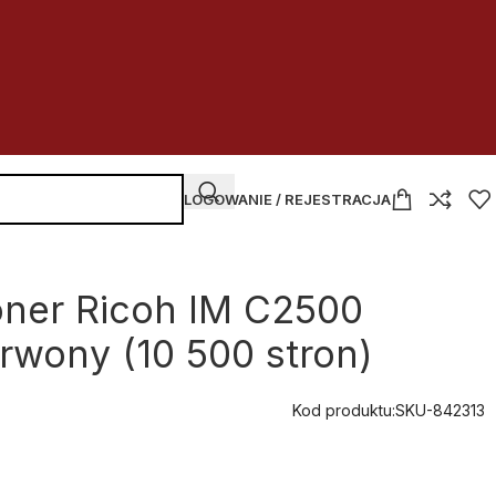
LOGOWANIE / REJESTRACJA
oner Ricoh IM C2500
wony (10 500 stron)
Kod produktu:
SKU-842313