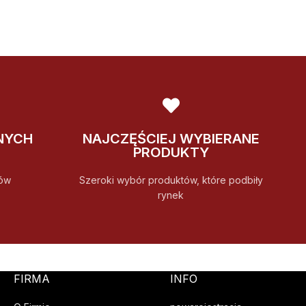
NYCH
NAJCZĘŚCIEJ WYBIERANE
PRODUKTY
ów
Szeroki wybór produktów, które podbiły
rynek
FIRMA
INFO