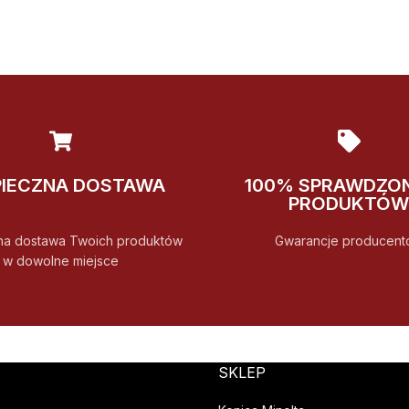
PIECZNA DOSTAWA
100% SPRAWDZO
PRODUKTÓW
na dostawa Twoich produktów
Gwarancje producent
w dowolne miejsce
SKLEP