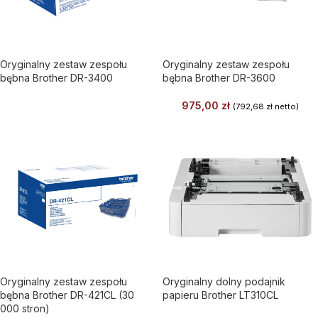
Oryginalny zestaw zespołu
Oryginalny zestaw zespołu
bębna Brother DR-3400
bębna Brother DR-3600
975,00
zł
(
792,68
zł
netto)
Oryginalny zestaw zespołu
Oryginalny dolny podajnik
bębna Brother DR-421CL (30
papieru Brother LT310CL
000 stron)