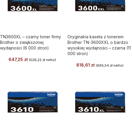
TN3600XL – czarny toner firmy
Oryginalna kaseta z tonerem
Brother o zwiększonej
Brother TN-3600XXL o bardzo
wydajności (6 000 stron)
wysokiej wydajności – czarna (11
000 stron)
647,25
zł
(
526,22
zł
netto)
818,61
zł
(
665,54
zł
netto)