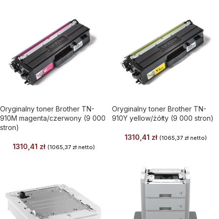
Oryginalny toner Brother TN-
Oryginalny toner Brother TN-
910M magenta/czerwony (9 000
910Y yellow/żółty (9 000 stron)
stron)
1310,41
zł
(
1065,37
zł
netto)
1310,41
zł
(
1065,37
zł
netto)