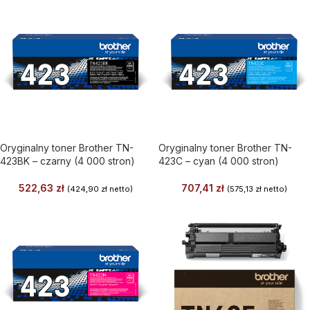
Oryginalny toner Brother TN-
Oryginalny toner Brother TN-
423BK – czarny (4 000 stron)
423C – cyan (4 000 stron)
522,63
zł
707,41
zł
(
424,90
zł
netto)
(
575,13
zł
netto)