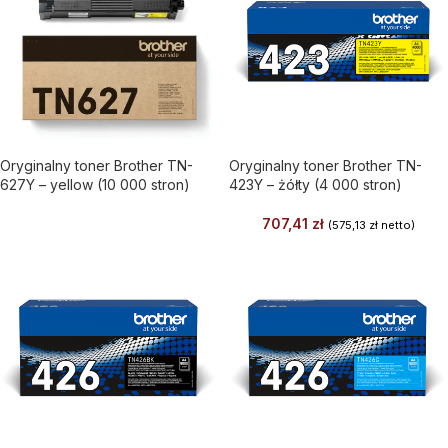
Oryginalny toner Brother TN-
Oryginalny toner Brother TN-
627Y – yellow (10 000 stron)
423Y – żółty (4 000 stron)
707,41
zł
(
575,13
zł
netto)