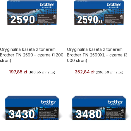
Oryginalna kaseta z tonerem
Oryginalna kaseta z tonerem
Brother TN-2590 – czarna (1 200
Brother TN-2590XL – czarna (3
stron)
000 stron)
197,85
zł
352,84
zł
(
160,85
zł
netto)
(
286,86
zł
netto)