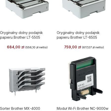
Oryginalny dolny podajnik
Oryginalny dolny podajnik
papieru Brother LT-5505
papieru Brother LT-6505
684,00
zł
759,00
zł
(
556,10
zł
netto)
(
617,07
zł
netto)
Sorter Brother MX-4000
Moduł Wi‑Fi Brother NC-9000w