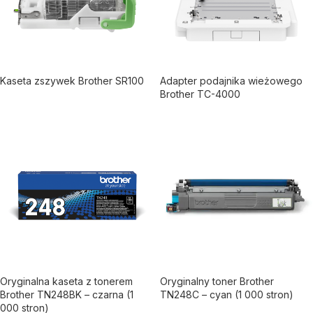
Kaseta zszywek Brother SR100
Adapter podajnika wieżowego
Brother TC-4000
Oryginalna kaseta z tonerem
Oryginalny toner Brother
Brother TN248BK – czarna (1
TN248C – cyan (1 000 stron)
000 stron)