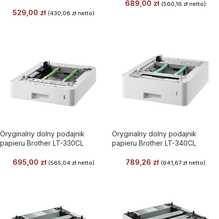
689,00
zł
(
560,16
zł
netto)
529,00
zł
(
430,08
zł
netto)
Oryginalny dolny podajnik
Oryginalny dolny podajnik
papieru Brother LT-330CL
papieru Brother LT-340CL
695,00
zł
789,26
zł
(
565,04
zł
netto)
(
641,67
zł
netto)