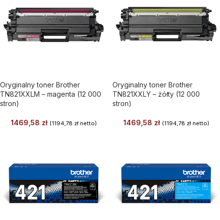
Oryginalny toner Brother
Oryginalny toner Brother
TN821XXLM – magenta (12 000
TN821XXLY – żółty (12 000
stron)
stron)
1469,58
zł
1469,58
zł
(
1194,78
zł
netto)
(
1194,78
zł
netto)