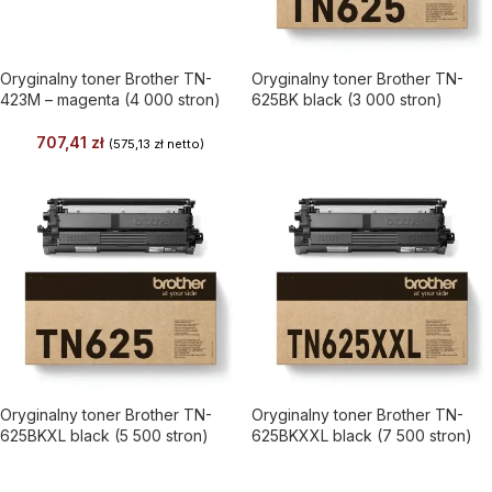
Oryginalny toner Brother TN-
Oryginalny toner Brother TN-
423M – magenta (4 000 stron)
625BK black (3 000 stron)
707,41
zł
(
575,13
zł
netto)
Oryginalny toner Brother TN-
Oryginalny toner Brother TN-
625BKXL black (5 500 stron)
625BKXXL black (7 500 stron)