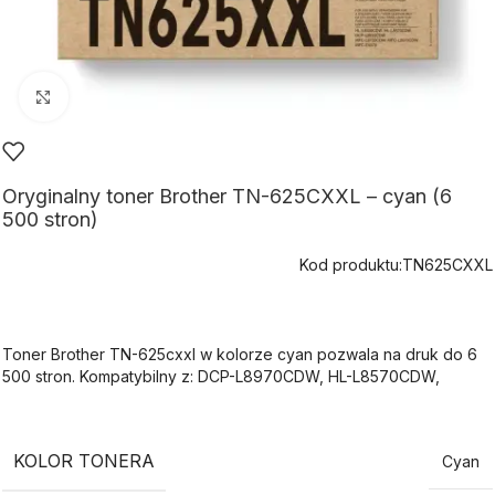
Kliknij aby powiększyć
Oryginalny toner Brother TN-625CXXL – cyan (6
500 stron)
Kod produktu:
TN625CXXL
Toner Brother TN-625cxxl w kolorze cyan pozwala na druk do 6
500 stron. Kompatybilny z: DCP-L8970CDW, HL-L8570CDW,
KOLOR TONERA
Cyan