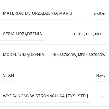
MATERIAŁ DO URZĄDZENIA MARKI
Brother
SERIA URZĄDZENIA
DCP-L
,
HL-L
,
MFC-L
MODEL URZĄDZENIA
HL-L8570CDW
,
MFC-L8970CDW
STAN
Nowy
WYDAJNOŚĆ W STRONACH A4 [TYS. STR.]
6,5