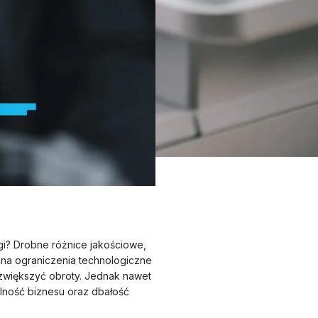
ugi? Drobne różnice jakościowe,
na ograniczenia technologiczne
e zwiększyć obroty. Jednak nawet
lność biznesu oraz dbałość