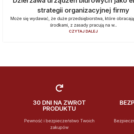
Dzierżawa urządzeń biurowych jako e
strategii organizacyjnej firmy
Może się wydawać, że duże przedsiębiorstwa, które obracaj
środkami, z zasady pracują na w...
CZYTAJ DALEJ
30 DNI NA ZWROT
BEZ
PRODUKTU
Pewność i bezpieczeństwo Twoich
Bezpiecz
zakupów