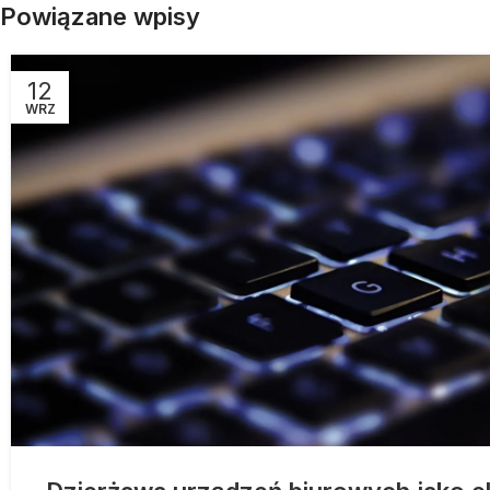
Powiązane wpisy
12
WRZ