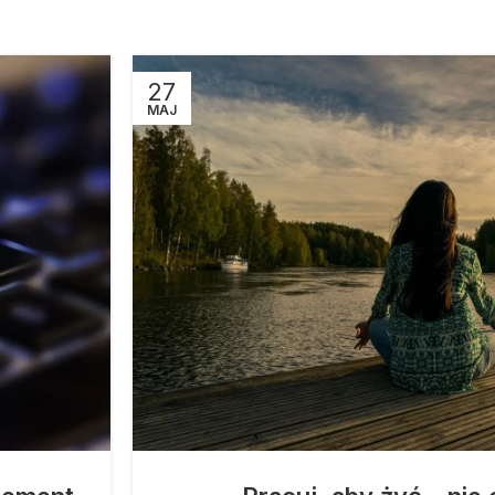
27
MAJ