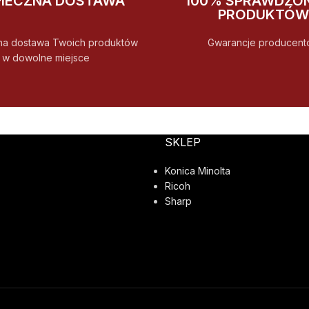
PIECZNA DOSTAWA
100% SPRAWDZO
PRODUKTÓW
na dostawa Twoich produktów
Gwarancje producent
w dowolne miejsce
SKLEP
Konica Minolta
Ricoh
Sharp