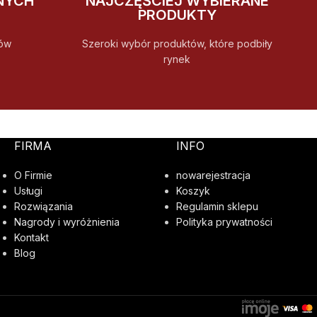
NYCH
NAJCZĘŚCIEJ WYBIERANE
PRODUKTY
ów
Szeroki wybór produktów, które podbiły
rynek
FIRMA
INFO
O Firmie
nowarejestracja
Usługi
Koszyk
Rozwiązania
Regulamin sklepu
Nagrody i wyróżnienia
Polityka prywatności
Kontakt
Blog