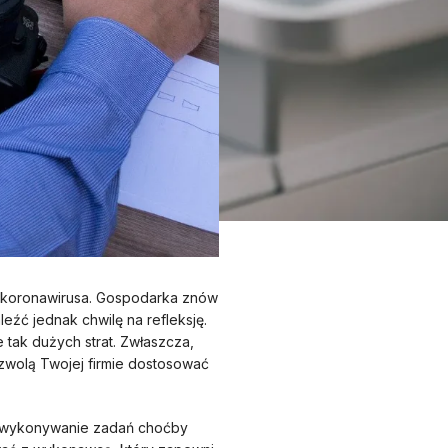
i koronawirusa. Gospodarka znów
leźć jednak chwilę na refleksję.
e tak dużych strat. Zwłaszcza,
zwolą Twojej firmie dostosować
ia wykonywanie zadań choćby