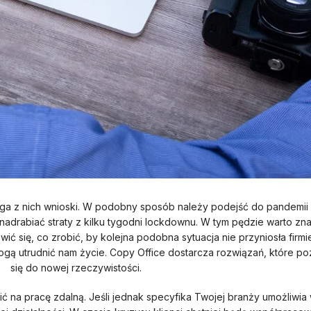
iąga z nich wnioski. W podobny sposób należy podejść do pandemi
, nadrabiać straty z kilku tygodni lockdownu. W tym pędzie warto zna
wić się, co zrobić, by kolejna podobna sytuacja nie przyniosła firmi
ogą utrudnić nam życie. Copy Office dostarcza rozwiązań, które po
się do nowej rzeczywistości.
ić na pracę zdalną. Jeśli jednak specyfika Twojej branży umożliw