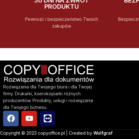
30 DNI NA ZWROT
BEZ
PRODUKTU
Pewność i bezpieczeństwo Twoich
Bezpiecz
zakupów
Rozwiązania dla Twojego biura i dla Twojej
firmy. Drukarki, kserokopiarki różnych
producentów. Produkty, usługi i rozwiązania
dla Twojego biznesu.
Copyright © 2023 copyoffice.pl | Created by
Wolfgraf