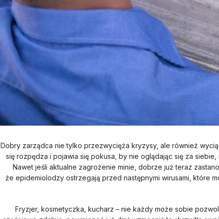
Dobry zarządca nie tylko przezwycięża kryzysy, ale również wyc
się rozpędza i pojawia się pokusa, by nie oglądając się za siebie
Nawet jeśli aktualne zagrożenie minie, dobrze już teraz zastano
że epidemiolodzy ostrzegają przed następnymi wirusami, które m
Fryzjer, kosmetyczka, kucharz – nie każdy może sobie pozwol