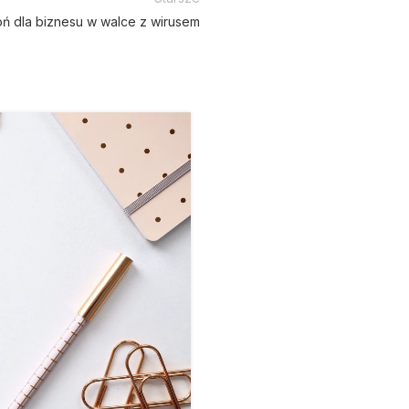
ń dla biznesu w walce z wirusem
09
MAR