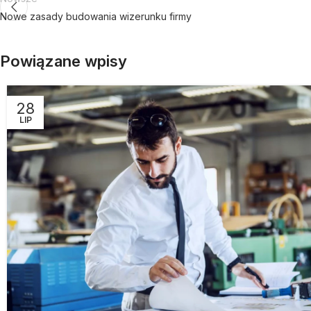
Nowe zasady budowania wizerunku firmy
Powiązane wpisy
28
LIP