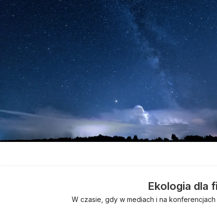
Ekologia dla f
W czasie, gdy w mediach i na konferencjach 