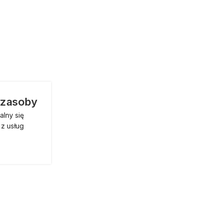
 zasoby
alny się
 z usług