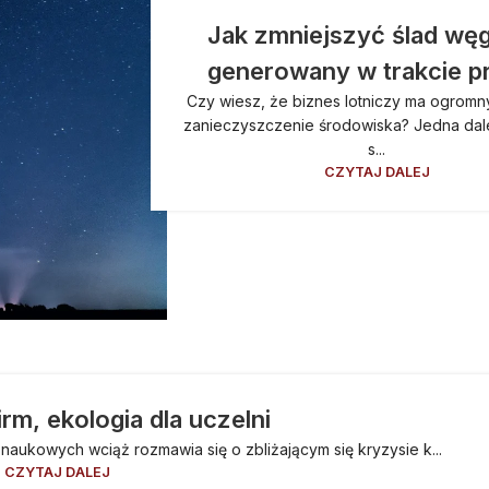
Jak zmniejszyć ślad wę
generowany w trakcie p
Czy wiesz, że biznes lotniczy ma ogrom
zanieczyszczenie środowiska? Jedna da
s...
CZYTAJ DALEJ
irm, ekologia dla uczelni
naukowych wciąż rozmawia się o zbliżającym się kryzysie k...
CZYTAJ DALEJ