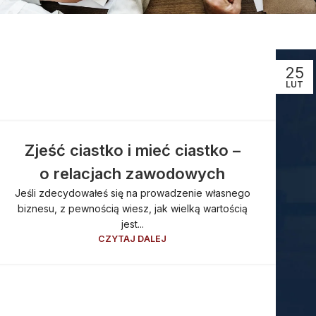
25
LUT
Zjeść ciastko i mieć ciastko –
o relacjach zawodowych
Jeśli zdecydowałeś się na prowadzenie własnego
biznesu, z pewnością wiesz, jak wielką wartością
jest...
CZYTAJ DALEJ