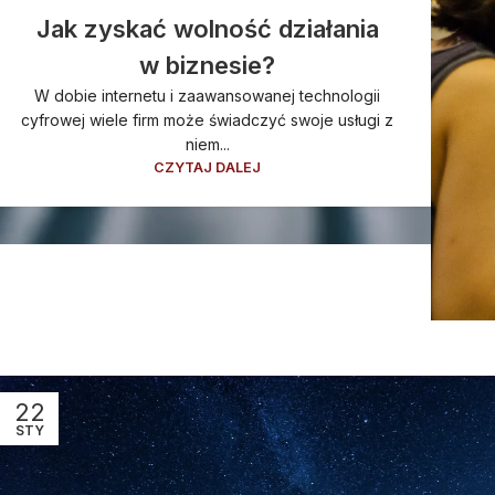
Jak zyskać wolność działania
w biznesie?
W dobie internetu i zaawansowanej technologii
cyfrowej wiele firm może świadczyć swoje usługi z
niem...
CZYTAJ DALEJ
22
STY