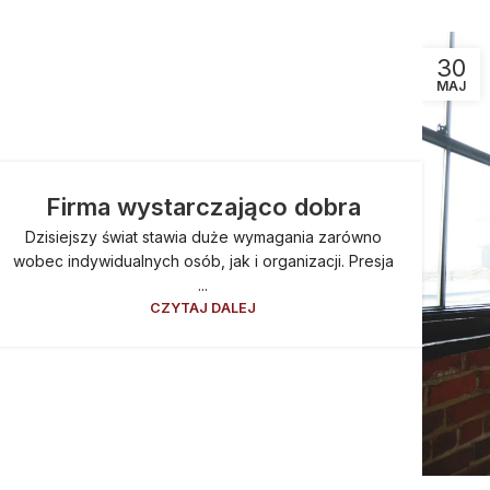
30
MAJ
Firma wystarczająco dobra
Dzisiejszy świat stawia duże wymagania zarówno
wobec indywidualnych osób, jak i organizacji. Presja
...
CZYTAJ DALEJ