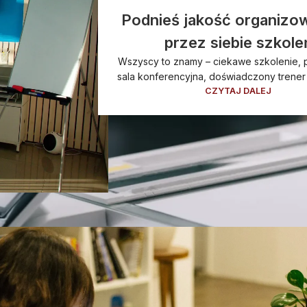
Podnieś jakość organizo
przez siebie szkole
Wszyscy to znamy – ciekawe szkolenie, 
sala konferencyjna, doświadczony trener i
CZYTAJ DALEJ