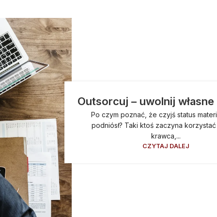
Outsorcuj – uwolnij własne
Po czym poznać, że czyjś status materi
podniósł? Taki ktoś zaczyna korzystać
krawca,...
CZYTAJ DALEJ