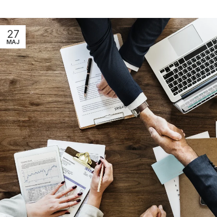
27
MAJ