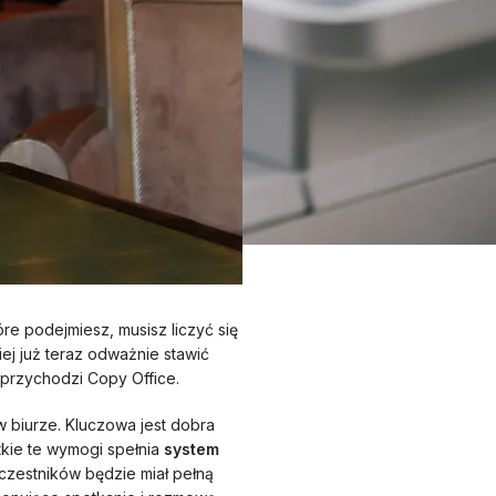
re podejmiesz, musisz liczyć się
iej już teraz odważnie stawić
 przychodzi Copy Office.
 biurze. Kluczowa jest dobra
kie te wymogi spełnia
system
czestników będzie miał pełną