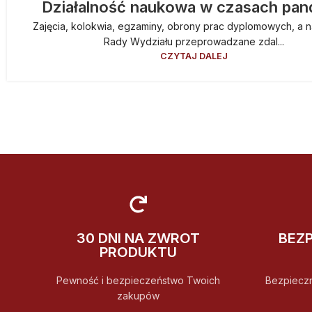
Działalność naukowa w czasach pan
Zajęcia, kolokwia, egzaminy, obrony prac dyplomowych, a n
Rady Wydziału przeprowadzane zdal...
CZYTAJ DALEJ
30 DNI NA ZWROT
BEZ
PRODUKTU
Pewność i bezpieczeństwo Twoich
Bezpiecz
zakupów