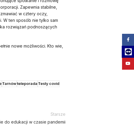
jonujące spotkanie i rozmowę
rporacji. Zapewnia stabilne,
ozmawiać w cztery oczy,
. W ten sposób nie tylko sam
szuka rozwiązań podnoszących
Zalog
ełnie nowe możliwości. Kto wie,
Team
YouT
e
Tarnów
teleporada
Testy covid
Starsze
e do edukacji w czasie pandemii