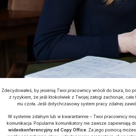
Zdecydowałeś, by jesienią Twoi pracownicy wrócili do biura, bo pr
z ryzykiem, że jeśli ktokolwiek z Twojej załogi zachoruje, cała
mu czoła. Jeśli dotychczasowy system pracy zdalnej zawi
W systemie zdalnym lub w kwarantannie – Twoi pracownicy mog
komunikacja. Popularne komunikatory nie zawsze zapewniają do
wideokonferencyjny od Copy Office
. Za jego pomocą możesz