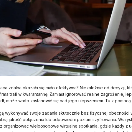
aca zdalna okazała się mało efektywna? Niezależnie od decyzji, któ
 firma trafi w kwarantannę. Zamiast ignorować realne zagrożenie, lep
ódł, może warto zastanowić się nad jego ulepszeniem. Tu z pomocą
ą wykonywać swoje zadania skutecznie bez fizycznej obecności w
brą jakość połączenia lub odpowiedni poziom szyfrowania. Wszyst
 organizować wieloosobowe wirtualne spotkania, gdzie każdy z u