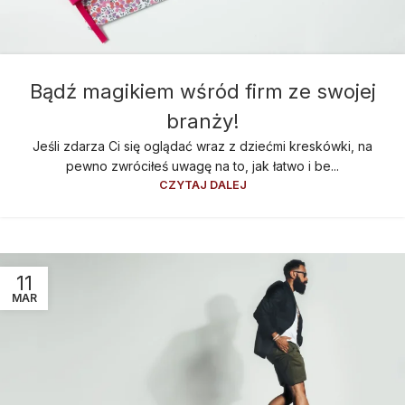
Bądź magikiem wśród firm ze swojej
branży!
Jeśli zdarza Ci się oglądać wraz z dziećmi kreskówki, na
pewno zwróciłeś uwagę na to, jak łatwo i be...
CZYTAJ DALEJ
11
MAR