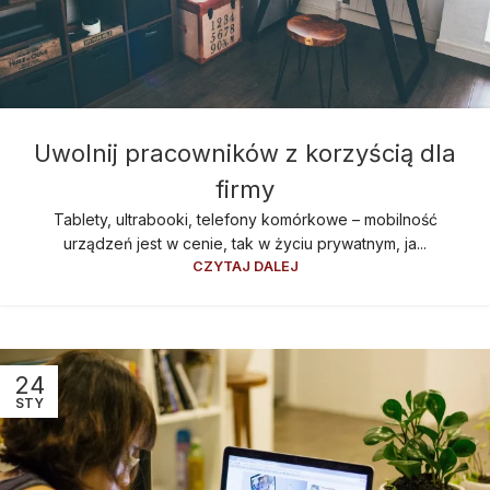
Uwolnij pracowników z korzyścią dla
firmy
Tablety, ultrabooki, telefony komórkowe – mobilność
urządzeń jest w cenie, tak w życiu prywatnym, ja...
CZYTAJ DALEJ
24
STY