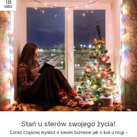
18
GRU
Stań u sterów swojego życia!
Coraz częściej myślisz o swoim biznesie jak o kuli u nogi –