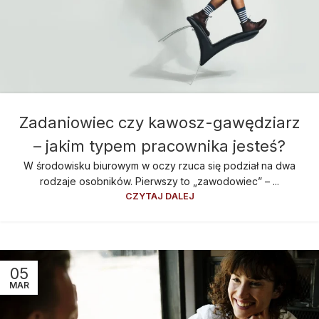
Zadaniowiec czy kawosz-gawędziarz
– jakim typem pracownika jesteś?
W środowisku biurowym w oczy rzuca się podział na dwa
rodzaje osobników. Pierwszy to „zawodowiec” – ...
CZYTAJ DALEJ
05
MAR