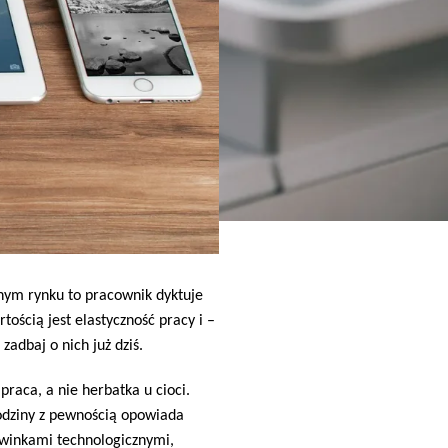
nym rynku to pracownik dyktuje
ością jest elastyczność pracy i –
zadbaj o nich już dziś.
raca, a nie herbatka u cioci.
rodziny z pewnością opowiada
owinkami technologicznymi,