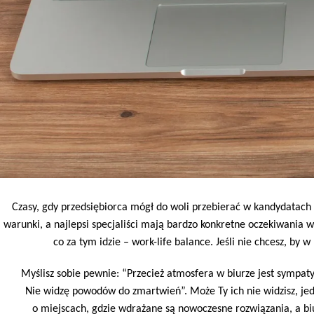
Czasy, gdy przedsiębiorca mógł do woli przebierać w kandydatach
warunki, a najlepsi specjaliści mają bardzo konkretne oczekiwania w
co za tym idzie – work-life balance. Jeśli nie chcesz, by 
Myślisz sobie pewnie: “Przecież atmosfera w biurze jest sympaty
Nie widzę powodów do zmartwień”. Może Ty ich nie widzisz, jed
o miejscach, gdzie wdrażane są nowoczesne rozwiązania, a b