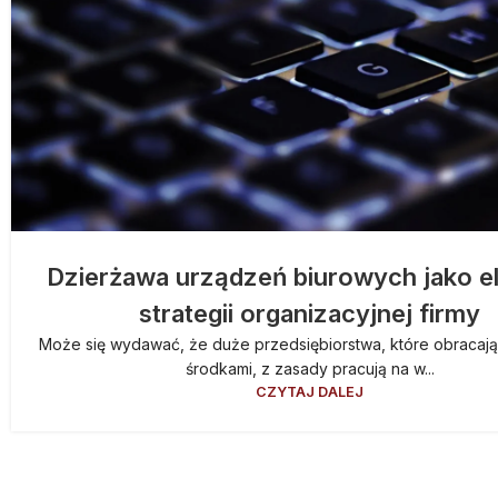
Dzierżawa urządzeń biurowych jako e
strategii organizacyjnej firmy
Może się wydawać, że duże przedsiębiorstwa, które obracaj
środkami, z zasady pracują na w...
CZYTAJ DALEJ