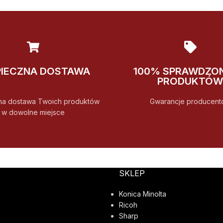
PIECZNA DOSTAWA
100% SPRAWDZO
PRODUKTÓW
na dostawa Twoich produktów
Gwarancje producent
w dowolne miejsce
SKLEP
Konica Minolta
Ricoh
Sharp