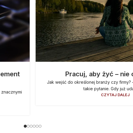
lement
Pracuj, aby żyć – nie
Jak wejść do określonej branży czy firmy? 
takie pytanie. Gdy już uda 
ą znacznymi
CZYTAJ DALEJ