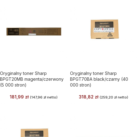
Oryginalny toner Sharp
Oryginalny toner Sharp
BPGT20MB magenta/czerwony
BPGT70BA black/czarny (40
(5 000 stron)
000 stron)
181,99
zł
318,82
zł
(
147,96
zł
netto)
(
259,20
zł
netto)