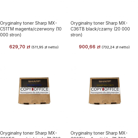
Oryginalny toner Sharp MX-
Oryginalny toner Sharp MX-
C51TM magenta/czerwony (10
C36TB black/czarny (20 000
000 stron)
stron)
629,70
zł
900,66
zł
(
511,95
zł
netto)
(
732,24
zł
netto)
Oryginalny toner Sharp MX-
Oryginalny toner Sharp MX-