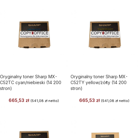
Oryginalny toner Sharp MX-
Oryginalny toner Sharp MX-
C52TC cyan/niebieski (14 200
C52TY yellow/żółty (14 200
stron)
stron)
665,53
zł
665,53
zł
(
541,08
zł
netto)
(
541,08
zł
netto)