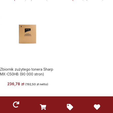
Zbiornik zużytego tonera Sharp
MX-C50HB (90 000 stron)
236,78
zł
(
192,50
zł
netto)