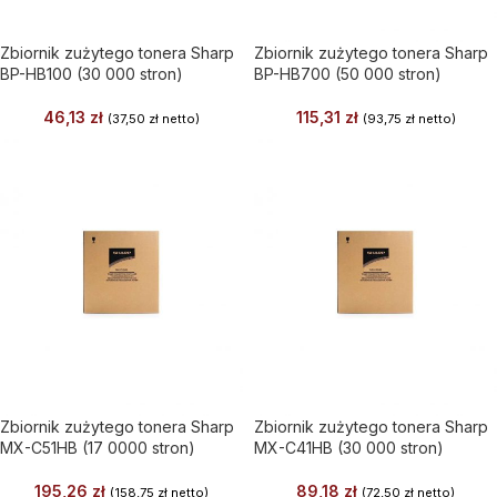
Zbiornik zużytego tonera Sharp
Zbiornik zużytego tonera Sharp
BP-HB100 (30 000 stron)
BP-HB700 (50 000 stron)
46,13
zł
115,31
zł
(
37,50
zł
netto)
(
93,75
zł
netto)
Zbiornik zużytego tonera Sharp
Zbiornik zużytego tonera Sharp
MX-C51HB (17 0000 stron)
MX-C41HB (30 000 stron)
195,26
zł
89,18
zł
(
158,75
zł
netto)
(
72,50
zł
netto)