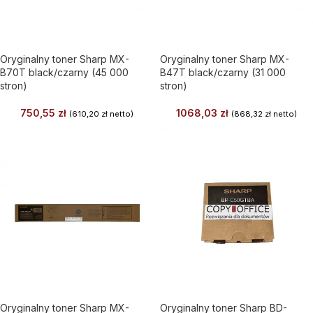
Oryginalny toner Sharp MX-
Oryginalny toner Sharp MX-
B70T black/czarny (45 000
B47T black/czarny (31 000
stron)
stron)
750,55
zł
1068,03
zł
(
610,20
zł
netto)
(
868,32
zł
netto)
Oryginalny toner Sharp MX-
Oryginalny toner Sharp BD-