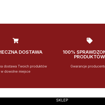
PIECZNA DOSTAWA
100% SPRAWDZO
PRODUKTÓW
na dostawa Twoich produktów
Gwarancje producent
w dowolne miejsce
SKLEP