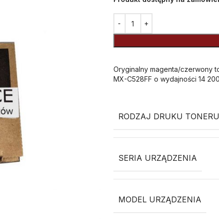
Alternative:
Oryginalny magenta/czerwony t
MX-C528FF o wydajności 14 200 
RODZAJ DRUKU TONERU
SERIA URZĄDZENIA
MODEL URZĄDZENIA