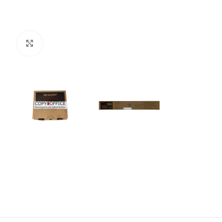
Kliknij aby powiększyć