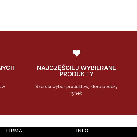
NYCH
NAJCZĘŚCIEJ WYBIERANE
PRODUKTY
ów
Szeroki wybór produktów, które podbiły
rynek
FIRMA
INFO