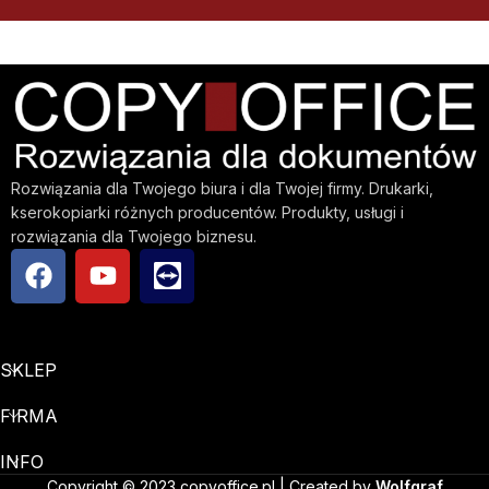
Rozwiązania dla Twojego biura i dla Twojej firmy. Drukarki,
kserokopiarki różnych producentów. Produkty, usługi i
rozwiązania dla Twojego biznesu.
SKLEP
FIRMA
INFO
Copyright © 2023 copyoffice.pl | Created by
Wolfgraf