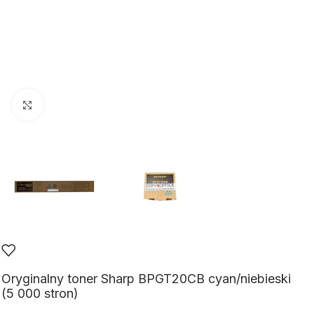
Kliknij aby powiększyć
Oryginalny toner Sharp BPGT20CB cyan/niebieski
(5 000 stron)