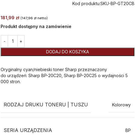
Kod produktu:
SKU-BP-GT20CB
181,99
zł
(
147,96
zł
netto)
Produkt dostępny na zamówienie
Alternative:
DODAJ DO KOSZYKA
Oryginalny cyan/niebieski toner Sharp przeznaczony
do urządzeń: Sharp BP-20C20, Sharp BP-20C25 o wydajności 5
000 stron.
RODZAJ DRUKU TONERU | TUSZU
Kolorowy
SERIA URZĄDZENIA
BP