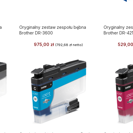
a
Oryginalny zestaw zespołu bębna
Oryginalny ze
Brother DR-3600
Brother DR-421
975,00
zł
529,0
(
792,68
zł
netto)