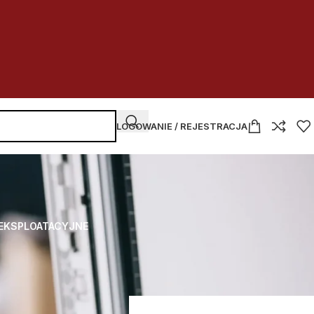
LOGOWANIE / REJESTRACJA
 EKSPLOATACYJNE