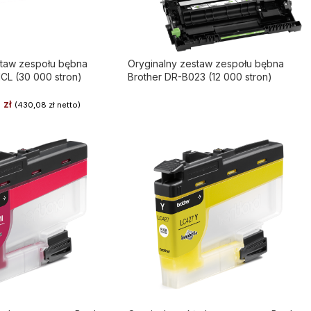
staw zespołu bębna
Oryginalny zestaw zespołu bębna
CL (30 000 stron)
Brother DR-B023 (12 000 stron)
0
zł
(
430,08
zł
netto)