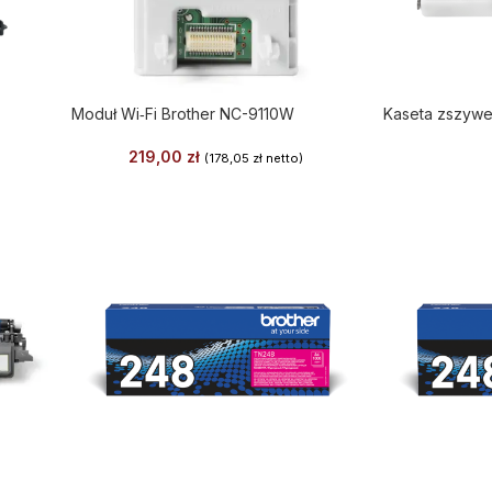
Moduł Wi‑Fi Brother NC-9110W
Kaseta zszywe
219,00
zł
(
178,05
zł
netto)