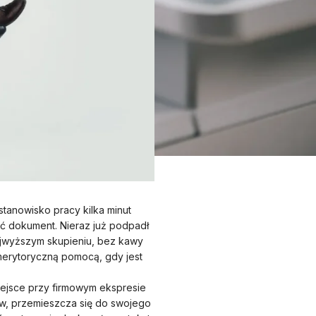
tanowisko pracy kilka minut
ć dokument. Nieraz już podpadł
najwyższym skupieniu, bez kawy
 merytoryczną pomocą, gdy jest
miejsce przy firmowym ekspresie
ów, przemieszcza się do swojego