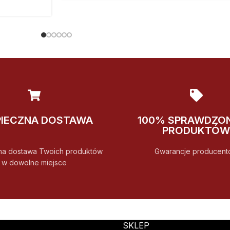
PIECZNA DOSTAWA
100% SPRAWDZO
PRODUKTÓW
na dostawa Twoich produktów
Gwarancje producent
w dowolne miejsce
SKLEP