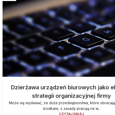
Dzierżawa urządzeń biurowych jako e
strategii organizacyjnej firmy
Może się wydawać, że duże przedsiębiorstwa, które obracaj
środkami, z zasady pracują na w...
CZYTAJ DALEJ