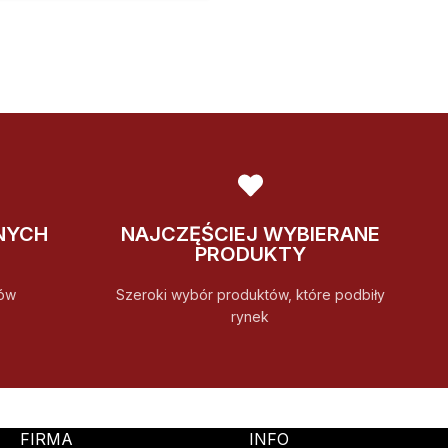
NYCH
NAJCZĘŚCIEJ WYBIERANE
PRODUKTY
ów
Szeroki wybór produktów, które podbiły
rynek
FIRMA
INFO