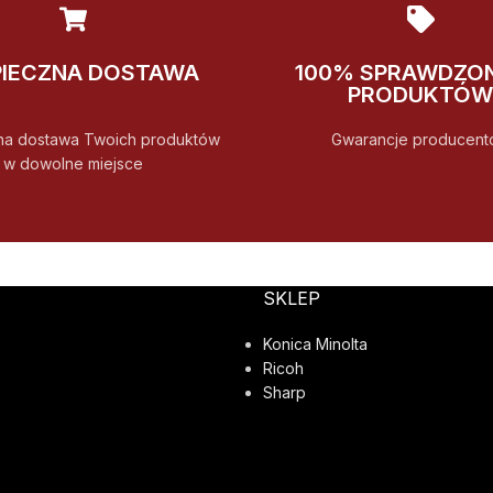
PIECZNA DOSTAWA
100% SPRAWDZO
PRODUKTÓW
na dostawa Twoich produktów
Gwarancje producent
w dowolne miejsce
SKLEP
Konica Minolta
Ricoh
Sharp