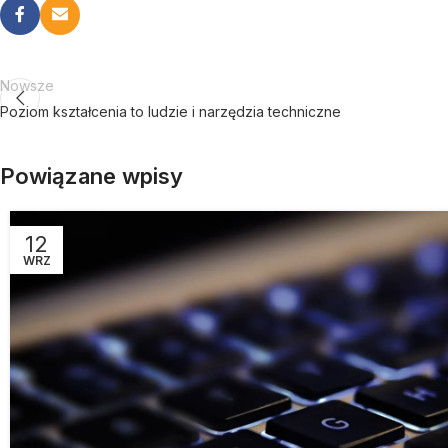
Nowsze
Poziom kształcenia to ludzie i narzędzia techniczne
Powiązane wpisy
12
WRZ