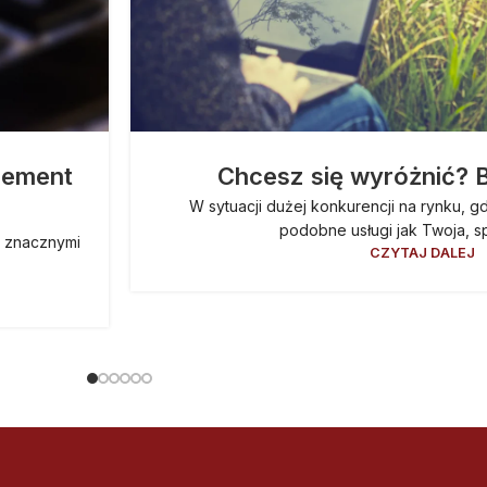
lement
Chcesz się wyróżnić? 
W sytuacji dużej konkurencji na rynku, g
podobne usługi jak Twoja, s
ą znacznymi
CZYTAJ DALEJ