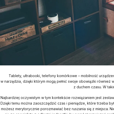
Tablety, ultrabooki, telefony komórkowe – mobilność urządze
w narzędzia, dzięki którym mogą pełnić swoje obowiązki również
z duchem czasu. W takim
Najbardziej oczywistym w tym kontekście rozwiązaniem jest zest
Dzięki temu można zaoszczędzić czas i pieniądze, które trzeba b
możesz merytorycznie porozmawiać bez ruszania się z miejsca. Ni