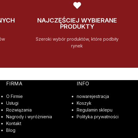
NYCH
NAJCZĘŚCIEJ WYBIERANE
PRODUKTY
ów
Szeroki wybór produktów, które podbiły
rynek
FIRMA
INFO
O Firmie
nowarejestracja
Usługi
Koszyk
Rozwiązania
Regulamin sklepu
Nagrody i wyróżnienia
Polityka prywatności
Kontakt
Blog