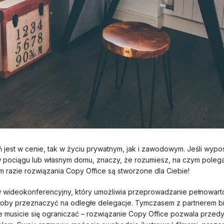
ń jest w cenie, tak w życiu prywatnym, jak i zawodowym. Jeśli wy
 w pociągu lub własnym domu, znaczy, że rozumiesz, na czym pole
 razie rozwiązania Copy Office są stworzone dla Ciebie!
aw wideokonferencyjny, który umożliwia przeprowadzanie pełnowar
yłoby przeznaczyć na odległe delegacje. Tymczasem z partnerem bi
e musicie się ograniczać – rozwiązanie Copy Office pozwala przed