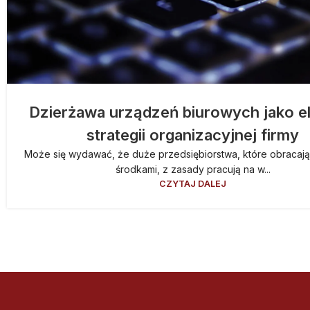
Dzierżawa urządzeń biurowych jako e
strategii organizacyjnej firmy
Może się wydawać, że duże przedsiębiorstwa, które obracaj
środkami, z zasady pracują na w...
CZYTAJ DALEJ