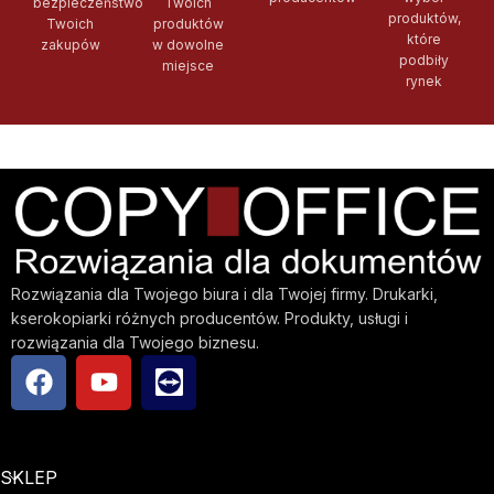
bezpieczeństwo
Twoich
produktów,
Twoich
produktów
które
zakupów
w dowolne
podbiły
miejsce
rynek
Rozwiązania dla Twojego biura i dla Twojej firmy. Drukarki,
kserokopiarki różnych producentów. Produkty, usługi i
rozwiązania dla Twojego biznesu.
SKLEP