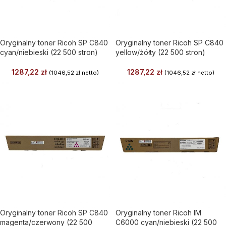
Oryginalny toner Ricoh SP C840
Oryginalny toner Ricoh SP C840
cyan/niebieski (22 500 stron)
yellow/żółty (22 500 stron)
1287,22
zł
1287,22
zł
(
1046,52
zł
netto)
(
1046,52
zł
netto)
Oryginalny toner Ricoh SP C840
Oryginalny toner Ricoh IM
magenta/czerwony (22 500
C6000 cyan/niebieski (22 500