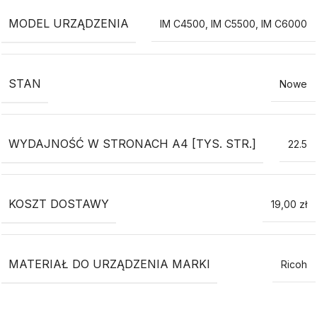
MODEL URZĄDZENIA
IM C4500
,
IM C5500
,
IM C6000
STAN
Nowe
WYDAJNOŚĆ W STRONACH A4 [TYS. STR.]
22.5
KOSZT DOSTAWY
19,00 zł
MATERIAŁ DO URZĄDZENIA MARKI
Ricoh