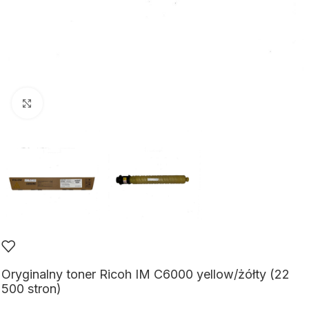
Kliknij aby powiększyć
Oryginalny toner Ricoh IM C6000 yellow/żółty (22
500 stron)