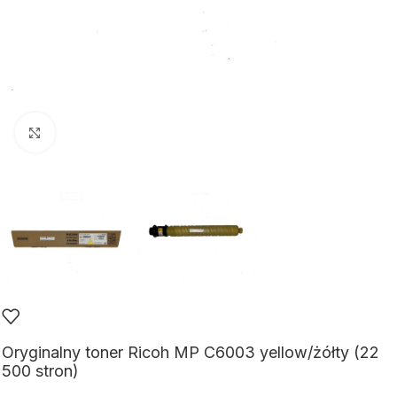
Kliknij aby powiększyć
Oryginalny toner Ricoh MP C6003 yellow/żółty (22
500 stron)