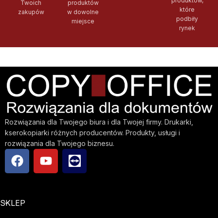
produktów,
Twoich
produktów
które
zakupów
w dowolne
podbiły
miejsce
rynek
Rozwiązania dla Twojego biura i dla Twojej firmy. Drukarki,
kserokopiarki różnych producentów. Produkty, usługi i
rozwiązania dla Twojego biznesu.
SKLEP