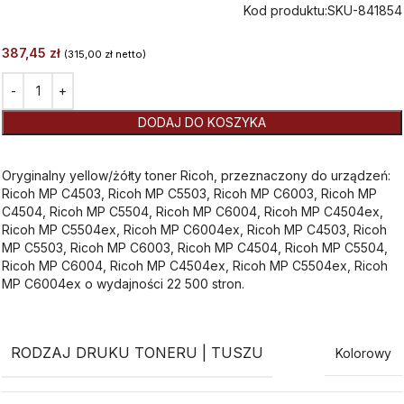
Kod produktu:
SKU-841854
387,45
zł
(
315,00
zł
netto)
Alternative:
DODAJ DO KOSZYKA
Oryginalny yellow/żółty toner Ricoh, przeznaczony do urządzeń:
Ricoh MP C4503, Ricoh MP C5503, Ricoh MP C6003, Ricoh MP
C4504, Ricoh MP C5504, Ricoh MP C6004, Ricoh MP C4504ex,
Ricoh MP C5504ex, Ricoh MP C6004ex, Ricoh MP C4503, Ricoh
MP C5503, Ricoh MP C6003, Ricoh MP C4504, Ricoh MP C5504,
Ricoh MP C6004, Ricoh MP C4504ex, Ricoh MP C5504ex, Ricoh
MP C6004ex o wydajności 22 500 stron.
RODZAJ DRUKU TONERU | TUSZU
Kolorowy